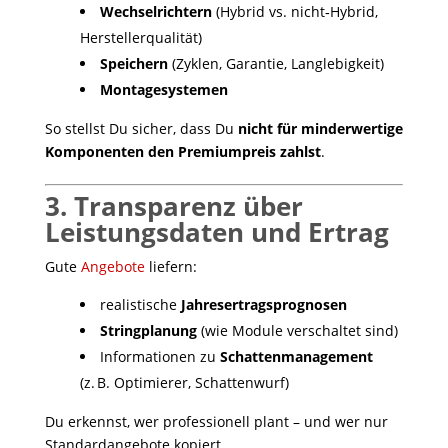
Wechselrichtern
(Hybrid vs. nicht‑Hybrid,
Herstellerqualität)
Speichern
(Zyklen, Garantie, Langlebigkeit)
Montagesystemen
So stellst Du sicher, dass Du
nicht für minderwertige
Komponenten den Premiumpreis zahlst
.
3. Transparenz über
Leistungsdaten und Ertrag
Gute
Angebote
liefern:
realistische
Jahresertragsprognosen
Stringplanung
(wie Module verschaltet sind)
Informationen zu
Schattenmanagement
(z. B. Optimierer, Schattenwurf)
Du erkennst, wer professionell plant – und wer nur
Standardangebote kopiert.