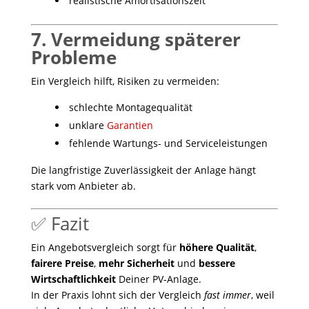
realistische Amortisationszeit
7. Vermeidung späterer
Probleme
Ein Vergleich hilft, Risiken zu vermeiden:
schlechte Montagequalität
unklare
Garantien
fehlende Wartungs- und Serviceleistungen
Die langfristige Zuverlässigkeit der Anlage hängt
stark vom Anbieter ab.
✅ Fazit
Ein Angebotsvergleich sorgt für
höhere Qualität
,
fairere Preise
,
mehr Sicherheit
und
bessere
Wirtschaftlichkeit
Deiner PV‑Anlage.
In der Praxis lohnt sich der Vergleich
fast immer
, weil