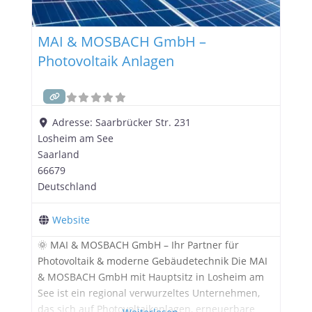
MAI & MOSBACH GmbH –
Photovoltaik Anlagen
Adresse:
Saarbrücker Str. 231
Losheim am See
Saarland
66679
Deutschland
Website
🌞 MAI & MOSBACH GmbH – Ihr Partner für
Photovoltaik & moderne Gebäudetechnik Die MAI
& MOSBACH GmbH mit Hauptsitz in Losheim am
See ist ein regional verwurzeltes Unternehmen,
das sich auf Photovoltaikanlagen, erneuerbare