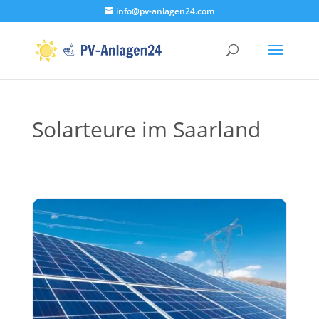
info@pv-anlagen24.com
Solarteure im Saarland