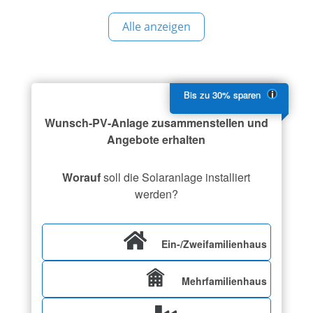
Ihnen die perfekte Lösung dafür –
Alle anzeigen
Photovoltaikanlagen, die es Ihnen ermöglichen,
Sonnenenergie in sauberen und nachhaltigen
Strom umzuwandeln. Mit jahrelanger
Wunsch-PV-Anlage zusammenstellen und
Angebote erhalten
Worauf
soll die Solaranlage installiert
werden?
Ein-/Zweifamilienhaus
Mehrfamilienhaus