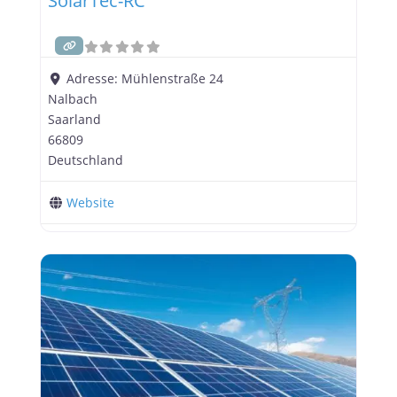
SolarTec-RC
Adresse:
Mühlenstraße 24
Nalbach
Saarland
66809
Deutschland
Website