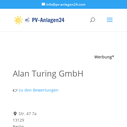
info@pv-anlagen24.com
Werbung*
Alan Turing GmbH
👉
zu den Bewertungen
Str. 47 7a
13129
Berlin