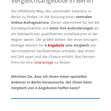
Vergleichsangebote in Berlin
Der effektivste Weg, den passenden Solarteur in
Berlin zu finden, ist die Nutzung eines
zentralen
Online-Anfrageservice
. Dieser übernimmt für Sie die
Kontaktaufnahme und
leitet Ihre Anforderungen
an
ein Netzwerk von qualifizierten Installateuren in der
Region weiter. Der größte Vorteil: Mit einer einzigen
Anfrage können Sie
4
Angebote
zum Vergleich
von
verschiedenen Fachbetrieben erhalten, was Ihnen
viel Zeit spart und die Chance erhöht, den fairsten
Preis für Ihre
Solaranlage
zu finden.
Möchten Sie, dass ich Ihnen einen speziellen
Anbieter in Berlin heraussuche, der Ihnen beim
Vergleich von 4 Angeboten helfen kann?