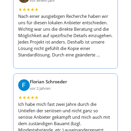
vor einem Jahr
★
★
★
★
★
Nach einer ausgiebigen Recherche haben wir
uns für diesen lokalen Anbieter entschieden.
Wichtig war uns die direkte Beratung und die
Möglichkeit auf spezifische Details einzugehen.
Jedes Projekt ist anders. Deshalb ist unsere
Lösung nicht gefühlt die Kopie einer
Standardlösung. Durch eine geänderte …
Florian Schroeder
vor 2 Jahren
★
★
★
★
★
Ich habe mich fast zwei Jahre durch die
Untiefen der seriösen und nicht ganz so
seriöse Anbieter gekämpft und mich auch mit
dem zuständigen Bauamt (bzgl.
Mindestabstände, etc.) auseinandergesetzt.