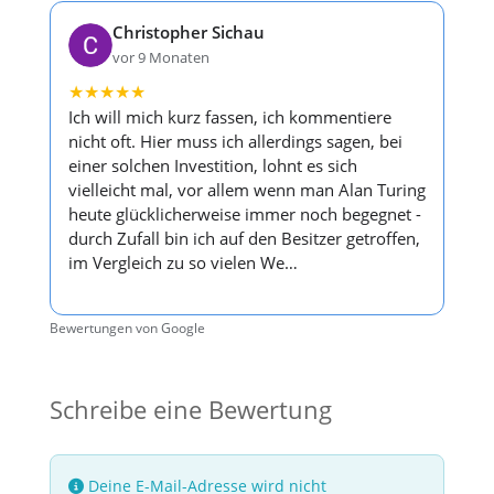
Christopher Sichau
vor 9 Monaten
★
★
★
★
★
Ich will mich kurz fassen, ich kommentiere
nicht oft. Hier muss ich allerdings sagen, bei
einer solchen Investition, lohnt es sich
vielleicht mal, vor allem wenn man Alan Turing
heute glücklicherweise immer noch begegnet -
durch Zufall bin ich auf den Besitzer getroffen,
im Vergleich zu so vielen We…
Bewertungen von Google
Schreibe eine Bewertung
Deine E-Mail-Adresse wird nicht