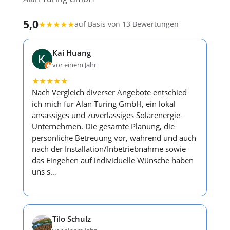
5,0
★
★
★
★
★
auf Basis von 13 Bewertungen
Kai Huang
vor einem Jahr
★
★
★
★
★
Nach Vergleich diverser Angebote entschied
ich mich für Alan Turing GmbH, ein lokal
ansässiges und zuverlässiges Solarenergie-
Unternehmen. Die gesamte Planung, die
persönliche Betreuung vor, während und auch
nach der Installation/Inbetriebnahme sowie
das Eingehen auf individuelle Wünsche haben
uns s…
Tilo Schulz