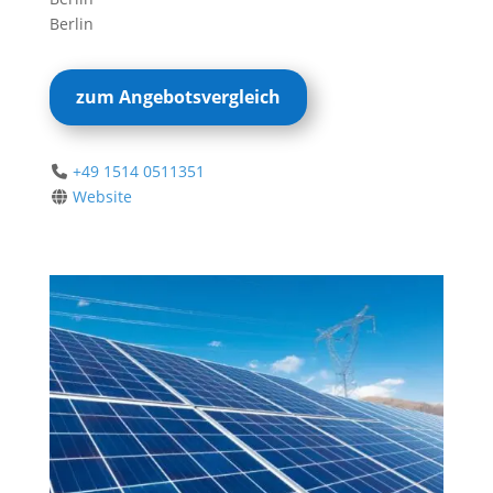
Berlin
zum Angebotsvergleich
+49 1514 0511351
Website