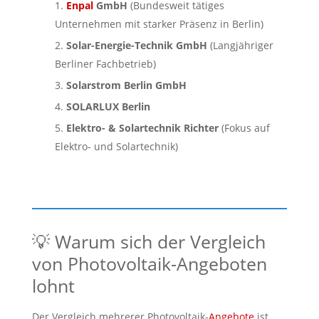
Enpal
GmbH
(Bundesweit tätiges
Unternehmen mit starker Präsenz in Berlin)
Solar-Energie-Technik GmbH
(Langjähriger
Berliner Fachbetrieb)
Solarstrom Berlin GmbH
SOLARLUX Berlin
Elektro- & Solartechnik Richter
(Fokus auf
Elektro- und Solartechnik)
💡 Warum sich der Vergleich
von Photovoltaik-Angeboten
lohnt
Der Vergleich mehrerer Photovoltaik-
Angebote
ist