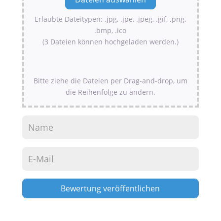
Erlaubte Dateitypen: .jpg, .jpe, .jpeg, .gif, .png,
.bmp, .ico
(3 Dateien können hochgeladen werden.)
Bitte ziehe die Dateien per Drag-and-drop, um
die Reihenfolge zu ändern.
Alternative: