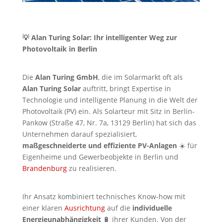
💡 Alan Turing Solar: Ihr intelligenter Weg zur
Photovoltaik in Berlin
Die
Alan Turing GmbH
, die im Solarmarkt oft als
Alan Turing Solar
auftritt, bringt Expertise in
Technologie und intelligente Planung in die Welt der
Photovoltaik (PV) ein. Als Solarteur mit Sitz in Berlin-
Pankow (Straße 47, Nr. 7a, 13129 Berlin) hat sich das
Unternehmen darauf spezialisiert,
maßgeschneiderte und effiziente PV-Anlagen
☀️ für
Eigenheime und Gewerbeobjekte in Berlin und
Brandenburg
zu realisieren.
Ihr Ansatz kombiniert technisches Know-how mit
einer klaren
Ausrichtung
auf die
individuelle
Energieunabhängigkeit
🔋 ihrer Kunden. Von der