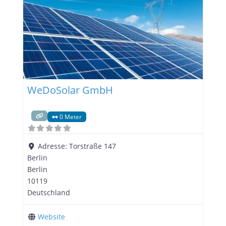
Effizienz und
WeDoSolar GmbH
0 Meter
Adresse:
Torstraße 147
Berlin
Berlin
10119
Deutschland
Website