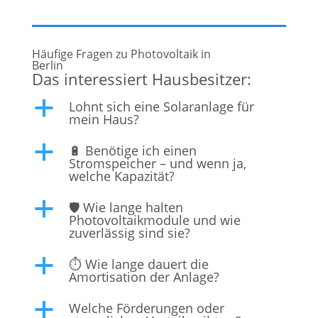
Häufige Fragen zu Photovoltaik in
Berlin
Das interessiert Hausbesitzer:
Lohnt sich eine Solaranlage für
a
mein Haus?
🔋 Benötige ich einen
a
Stromspeicher – und wenn ja,
welche Kapazität?
🛡️ Wie lange halten
a
Photovoltaikmodule und wie
zuverlässig sind sie?
⏱️ Wie lange dauert die
a
Amortisation der Anlage?
Welche Förderungen oder
a