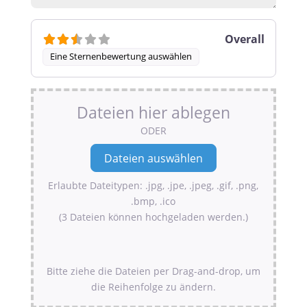
Overall
Eine Sternenbewertung auswählen
Dateien hier ablegen
ODER
Erlaubte Dateitypen: .jpg, .jpe, .jpeg, .gif, .png,
.bmp, .ico
(3 Dateien können hochgeladen werden.)
Bitte ziehe die Dateien per Drag-and-drop, um
die Reihenfolge zu ändern.