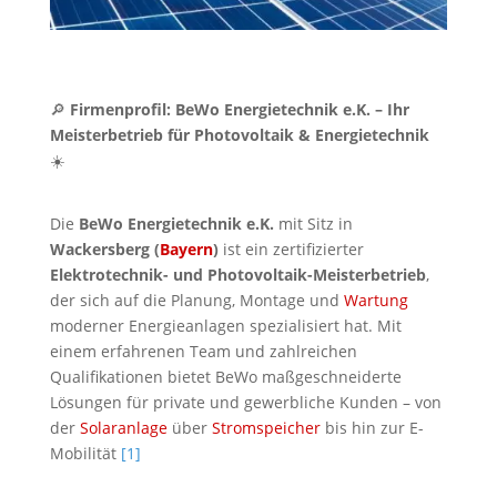
🔎
Firmenprofil: BeWo Energietechnik e.K. – Ihr
Meisterbetrieb für Photovoltaik & Energietechnik
☀️
Die
BeWo Energietechnik e.K.
mit Sitz in
Wackersberg (
Bayern
)
ist ein zertifizierter
Elektrotechnik- und Photovoltaik-Meisterbetrieb
,
der sich auf die Planung, Montage und
Wartung
moderner Energieanlagen spezialisiert hat. Mit
einem erfahrenen Team und zahlreichen
Qualifikationen bietet BeWo maßgeschneiderte
Lösungen für private und gewerbliche Kunden – von
der
Solaranlage
über
Stromspeicher
bis hin zur E-
Mobilität
[1]