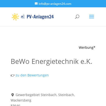
info@pv-anlagen24.com
Werbung*
BeWo Energietechnik e.K.
👉
zu den Bewertungen
Gewerbegebiet Steinbach, Steinbach,
Wackersberg
83646