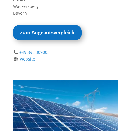
Wackersberg
Bayern
zum Angebotsvergleich
+49 89 5309005
Website