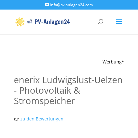
info@pv-anlagen24.com
Werbung*
enerix Ludwigslust-Uelzen
- Photovoltaik &
Stromspeicher
👉
zu den Bewertungen