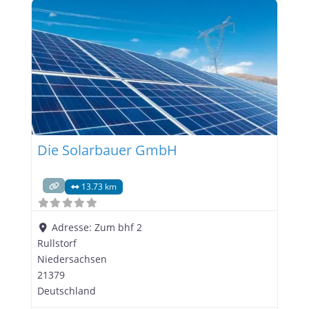
Die Solarbauer GmbH
13.73 km
Adresse:
Zum bhf 2
Rullstorf
Niedersachsen
21379
Deutschland