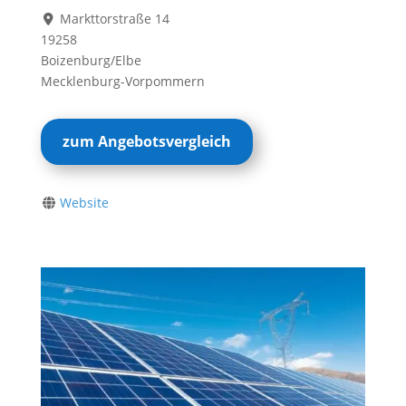
Markttorstraße 14
19258
Boizenburg/Elbe
Mecklenburg-Vorpommern
zum Angebotsvergleich
Website