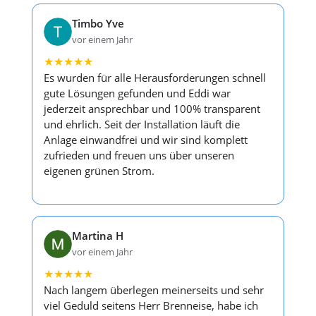
Timbo Yve
vor einem Jahr
★
★
★
★
★
Es wurden für alle Herausforderungen schnell
gute Lösungen gefunden und Eddi war
jederzeit ansprechbar und 100% transparent
und ehrlich. Seit der Installation läuft die
Anlage einwandfrei und wir sind komplett
zufrieden und freuen uns über unseren
eigenen grünen Strom.
Martina H
vor einem Jahr
★
★
★
★
★
Nach langem überlegen meinerseits und sehr
viel Geduld seitens Herr Brenneise, habe ich