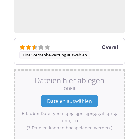
Overall
Eine Sternenbewertung auswählen
Dateien hier ablegen
ODER
Erlaubte Dateitypen: .jpg, .jpe, .jpeg, .gif, .png,
.bmp, .ico
(3 Dateien können hochgeladen werden.)