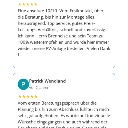
★
★
★
★
★
Eine absolute 10/10. Vom Erstkontakt, über
die Beratung, bis hin zur Montage alles
herausragend. Top Service, gutes Preis-
Leistungs-Verhältnis, schnell und zuverlässig.
Ich kann Herrn Brenneise und sein Team zu
100% weiterempfehlen und würde hier immer
wieder meine PV-Anlage bestellen. Vielen Dank
f…
Patrick Wendland
vor 2 Jahren
★
★
★
★
★
Vom ersten Beratungsgespräch über die
Planung bis hin zum Abschluss fühlte ich mich
sehr gut aufgehoben. Es wurde auf individuelle
Wünsche eingegangen und auch während der