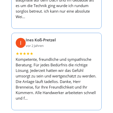
Bauphase auf dem Dach und im Gebäude als
es um die Technik ging wurde ich rundum
sorglos betreut. ich kann nur eine absolute
Wei…
Ines Koß-Pretzel
vor 2 Jahren
★
★
★
★
★
Kompetente, freundliche und sympathische
Beratung. Für jedes Bedürfnis die richtige
Lösung. Jederzeit hatten wir das Gefühl
umsorgt zu sein und wertgeschätzt zu werden.
Die Anlage läuft tadellos. Danke, Herr
Brenneise, für Ihre Freundlichkeit und Ihr
Kümmern. Alle Handwerker arbeiteten schnell
und f…