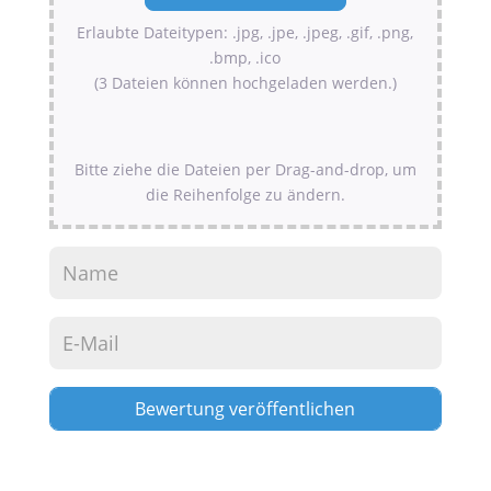
Erlaubte Dateitypen: .jpg, .jpe, .jpeg, .gif, .png,
.bmp, .ico
(3 Dateien können hochgeladen werden.)
Bitte ziehe die Dateien per Drag-and-drop, um
die Reihenfolge zu ändern.
Alternative: