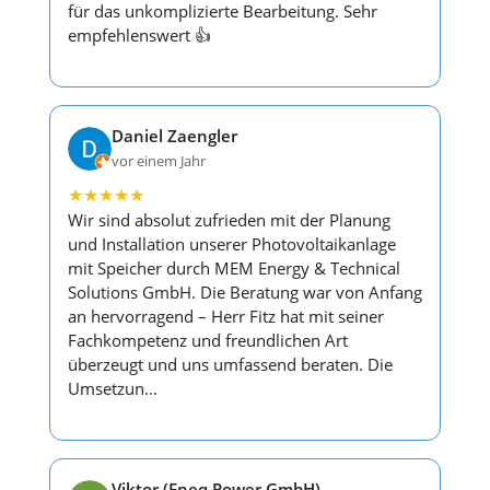
für das unkomplizierte Bearbeitung. Sehr
empfehlenswert 👍
Daniel Zaengler
vor einem Jahr
★
★
★
★
★
Wir sind absolut zufrieden mit der Planung
und Installation unserer Photovoltaikanlage
mit Speicher durch MEM Energy & Technical
Solutions GmbH. Die Beratung war von Anfang
an hervorragend – Herr Fitz hat mit seiner
Fachkompetenz und freundlichen Art
überzeugt und uns umfassend beraten. Die
Umsetzun…
Viktor (Eneq Power GmbH)