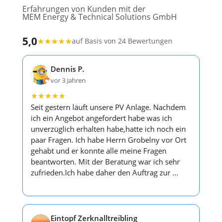
Erfahrungen von Kunden mit der
MEM Energy & Technical Solutions GmbH
5,0
★
★
★
★
★
auf Basis von 24 Bewertungen
Dennis P.
vor 3 Jahren
★
★
★
★
★
Seit gestern läuft unsere PV Anlage. Nachdem
ich ein Angebot angefordert habe was ich
unverzüglich erhalten habe,hatte ich noch ein
paar Fragen. Ich habe Herrn Grobelny vor Ort
gehabt und er konnte alle meine Fragen
beantworten. Mit der Beratung war ich sehr
zufrieden.Ich habe daher den Auftrag zur …
Eintopf Zerknalltreibling