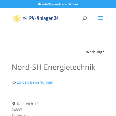
info@pv-anlagen24.com
Werbung*
Nord-SH Energietechnik
👉
zu den Bewertungen
Ratsteich 12
24837
Schleswig