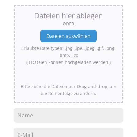
Dateien hier ablegen
ODER
Erlaubte Dateitypen: .jpg, .jpe, .jpeg, .gif, .png,
.bmp, .ico
(3 Dateien können hochgeladen werden.)
Bitte ziehe die Dateien per Drag-and-drop, um
die Reihenfolge zu ändern.