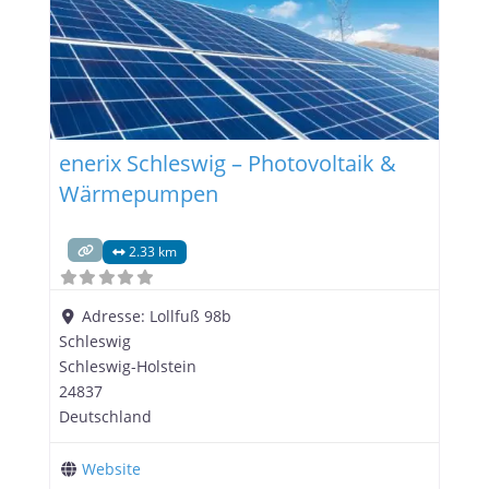
enerix Schleswig – Photovoltaik &
Wärmepumpen
2.33 km
Adresse:
Lollfuß 98b
Schleswig
Schleswig-Holstein
24837
Deutschland
Website