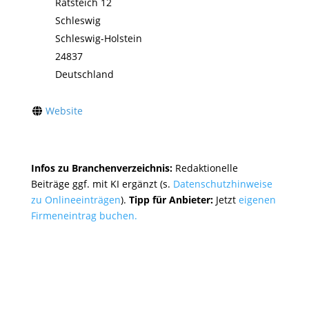
Ratsteich 12
Schleswig
Schleswig-Holstein
24837
Deutschland
Website
Infos zu Branchenverzeichnis:
Redaktionelle
Beiträge ggf. mit KI ergänzt (s.
Datenschutzhinweise
zu Onlineeinträgen
).
Tipp für Anbieter:
Jetzt
eigenen
Firmeneintrag buchen.