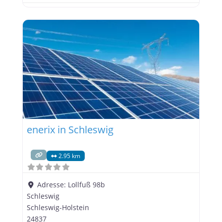
enerix in Schleswig
2.95 km
Adresse:
Lollfuß 98b
Schleswig
Schleswig-Holstein
24837