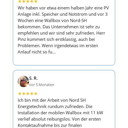
★
★
★
★
★
Wir haben vor etwa einem halben Jahr eine PV
Anlage inkl. Speicher und Notstrom und vor 3
Wochen eine Wallbox von Nord-SH
bekommen. Das Unternehmen ist sehr zu
empfehlen und wir sind sehr zufrieden. Herr
Pinz kümmert sich erstklassig, auch bei
Problemen. Wenn irgendetwas im ersten
Anlauf nicht so fu…
S. R.
vor 5 Monaten
★
★
★
★
★
Ich bin mit der Arbeit von Nord SH
Energietechnik rundum zufrieden. Die
Installation der mobilen Wallbox mit 11 kW
verlief absolut reibungslos. Von der ersten
Kontaktaufnahme bis zur finalen