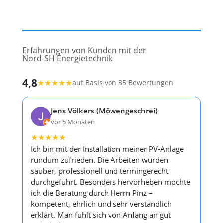
Erfahrungen von Kunden mit der
Nord-SH Energietechnik
4,8
★
★
★
★
★
auf Basis von 35 Bewertungen
Jens Völkers (Möwengeschrei)
vor 5 Monaten
★
★
★
★
★
Ich bin mit der Installation meiner PV-Anlage
rundum zufrieden. Die Arbeiten wurden
sauber, professionell und termingerecht
durchgeführt. Besonders hervorheben möchte
ich die Beratung durch Herrn Pinz –
kompetent, ehrlich und sehr verständlich
erklärt. Man fühlt sich von Anfang an gut