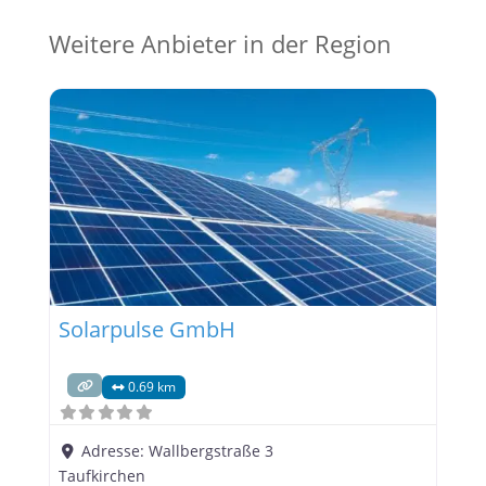
Weitere Anbieter in der Region
Solarpulse GmbH
0.69 km
Adresse:
Wallbergstraße 3
Taufkirchen