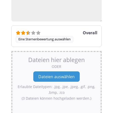
Overall
Eine Sternenbewertung auswählen
Dateien hier ablegen
ODER
Erlaubte Dateitypen: .jpg, .jpe, .jpeg, .gif, .png,
.bmp, .ico
(3 Dateien können hochgeladen werden.)