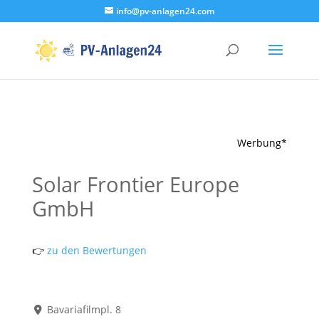
info@pv-anlagen24.com
Werbung*
Solar Frontier Europe
GmbH
👉
zu den Bewertungen
Bavariafilmpl. 8