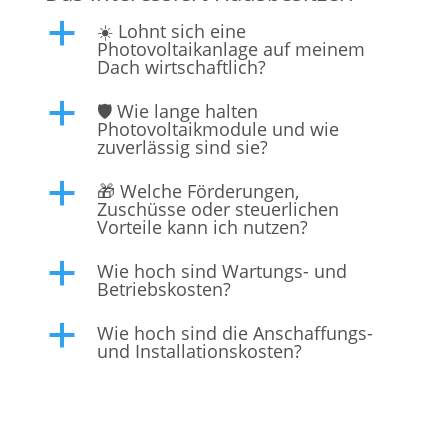
☀️ Lohnt sich eine
a
Photovoltaikanlage auf meinem
Dach wirtschaftlich?
🛡️ Wie lange halten
a
Photovoltaikmodule und wie
zuverlässig sind sie?
🎁 Welche Förderungen,
a
Zuschüsse oder steuerlichen
Vorteile kann ich nutzen?
Wie hoch sind Wartungs- und
a
Betriebskosten?
Wie hoch sind die Anschaffungs-
a
und Installationskosten?