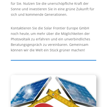
für Sie. Nutzen Sie die unerschöpfliche Kraft der
Sonne und investieren Sie in eine grüne Zukunft für
sich und kommende Generationen.
Kontaktieren Sie die Solar Frontier Europe GmbH
noch heute, um mehr über die Möglichkeiten der
Photovoltaik zu erfahren und ein unverbindliches
Beratungsgespräch zu vereinbaren. Gemeinsam
können wir die Welt ein Stück grüner machen!