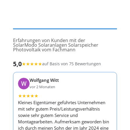
Erfahrungen von Kunden mit der
SolarModo Solaranlagen Solarspeicher
Photovoltaik vom Fachmann
5,0
★
★
★
★
★
auf Basis von 75 Bewertungen
Wolfgang Witt
vor 2 Monaten
★
★
★
★
★
Kleines Eigentümer geführtes Unternehmen
mit sehr gutem Preis/Leistungsverhältnis
sowie sehr gutem Service und
Montagearbeiten. Aufmerksam geworden bin
ich durch meinen Sohn der im Jahr 2024 eine