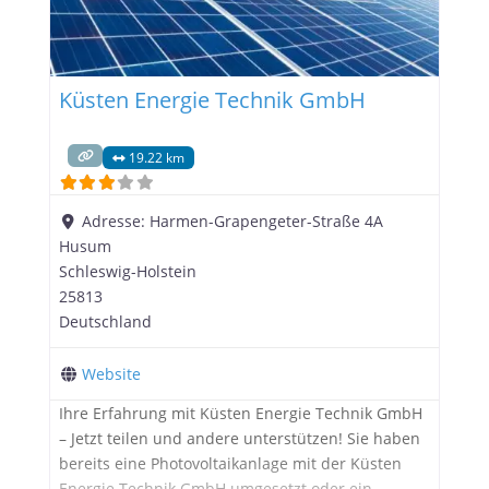
Küsten Energie Technik GmbH
19.22 km
Adresse:
Harmen-Grapengeter-Straße 4A
Husum
Schleswig-Holstein
25813
Deutschland
Website
Ihre Erfahrung mit Küsten Energie Technik GmbH
– Jetzt teilen und andere unterstützen! Sie haben
bereits eine Photovoltaikanlage mit der Küsten
Energie Technik GmbH umgesetzt oder ein