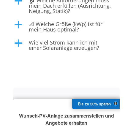
🏠 Welche Anforderungen muss
a
mein Dach erfüllen (Ausrichtung,
Neigung, Statik)?
📐 Welche Größe (kWp) ist für
a
mein Haus optimal?
Wie viel Strom kann ich mit
a
einer Solaranlage erzeugen?
Wunsch-PV-Anlage zusammenstellen und
Angebote erhalten