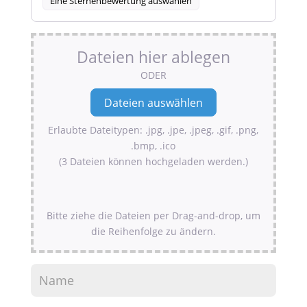
Eine Sternenbewertung auswählen
Dateien hier ablegen
ODER
Erlaubte Dateitypen: .jpg, .jpe, .jpeg, .gif, .png,
.bmp, .ico
(3 Dateien können hochgeladen werden.)
Bitte ziehe die Dateien per Drag-and-drop, um
die Reihenfolge zu ändern.