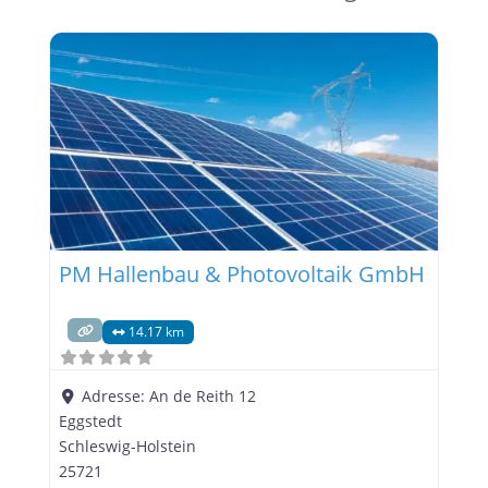
PM Hallenbau & Photovoltaik GmbH
14.17 km
Adresse:
An de Reith 12
Eggstedt
Schleswig-Holstein
25721