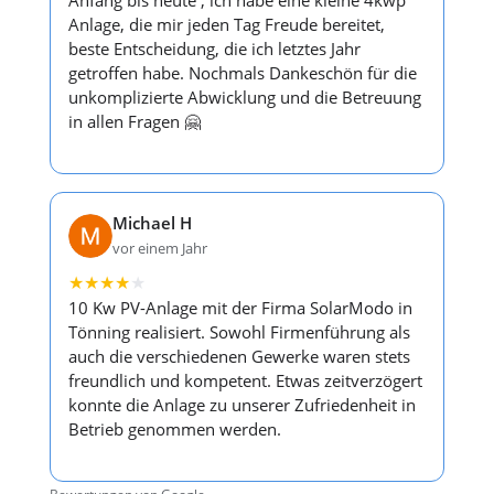
Anfang bis heute , ich habe eine kleine 4kwp
Anlage, die mir jeden Tag Freude bereitet,
beste Entscheidung, die ich letztes Jahr
getroffen habe. Nochmals Dankeschön für die
unkomplizierte Abwicklung und die Betreuung
in allen Fragen 🤗
Michael H
vor einem Jahr
★
★
★
★
★
10 Kw PV-Anlage mit der Firma SolarModo in
Tönning realisiert. Sowohl Firmenführung als
auch die verschiedenen Gewerke waren stets
freundlich und kompetent. Etwas zeitverzögert
konnte die Anlage zu unserer Zufriedenheit in
Betrieb genommen werden.