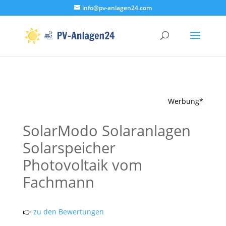
info@pv-anlagen24.com
Werbung*
SolarModo Solaranlagen
Solarspeicher
Photovoltaik vom
Fachmann
👉
zu den Bewertungen