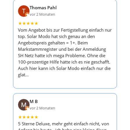
Thomas Pahl
vor 2 Monaten
★
★
★
★
★
Vom Angebot bis zur Fertigstellung einfach nur
top. Solar Modo hat sich genau an den
Angebotspreis gehalten = 1+. Beim
Markstammregister und bei der Anmeldung
SH Netz hatte ich mega Probleme. Ohne die
100-prozentige Hilfe hätte ich es nie geschafft.
Auch hier kann ich Solar Modo einfach nur die
glat…
M B
vor 2 Monaten
★
★
★
★
★
5 Sterne Deluxe, mehr geht einfach nicht, von