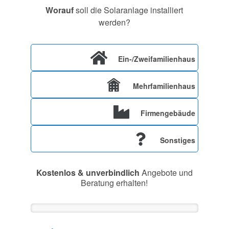
Worauf
soll die Solaranlage installiert
werden?
Ein-/Zweifamilienhaus
Mehrfamilienhaus
Firmengebäude
Sonstiges
Kostenlos & unverbindlich
Angebote und
Beratung erhalten!