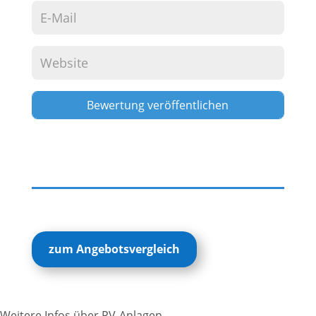
Alternative:
zum Angebotsvergleich
Weitere Infos über PV-Anlagen