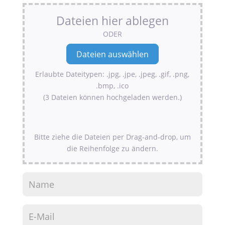
Dateien hier ablegen
ODER
Erlaubte Dateitypen: .jpg, .jpe, .jpeg, .gif, .png,
.bmp, .ico
(3 Dateien können hochgeladen werden.)
Bitte ziehe die Dateien per Drag-and-drop, um
die Reihenfolge zu ändern.