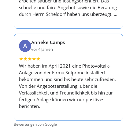
arbeiten sauber und lösungsorientiert. Das
schnelle und faire Angebot sowie die Beratung
durch Herrn Scheldorf haben uns überzeugt. …
Anneke Camps
vor 4 Jahren
★
★
★
★
★
Wir haben im April 2021 eine Photovoltaik-
Anlage von der Firma Solprime installiert
bekommen und sind bis heute sehr zufrieden.
Von der Angebotserstellung, über die
Verlässlichkeit und Freundlichkeit bis hin zur
fertigen Anlage können wir nur positives
berichten.
Bewertungen von Google