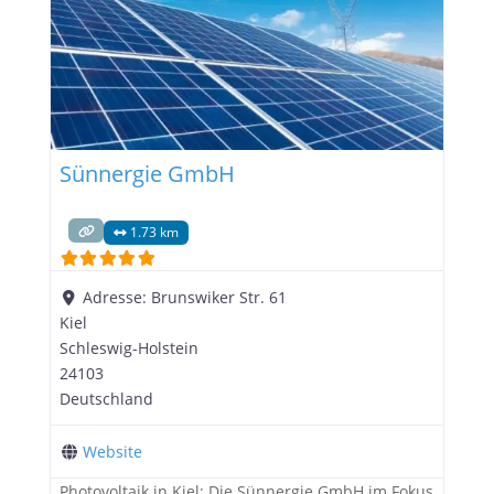
Sünnergie GmbH
1.73 km
Adresse:
Brunswiker Str. 61
Kiel
Schleswig-Holstein
24103
Deutschland
Website
Photovoltaik in Kiel: Die Sünnergie GmbH im Fokus