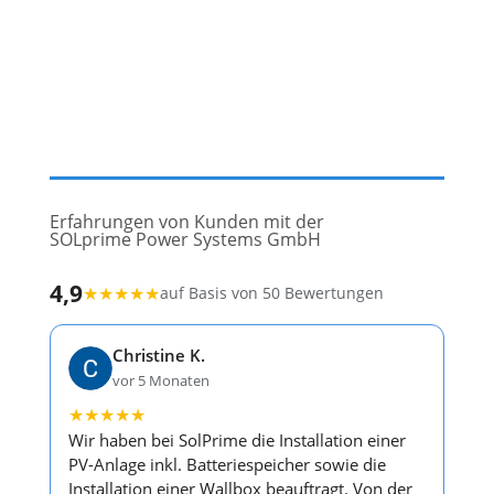
Erfahrungen von Kunden mit der
SOLprime Power Systems GmbH
4,9
★
★
★
★
★
auf Basis von 50 Bewertungen
Christine K.
vor 5 Monaten
★
★
★
★
★
Wir haben bei SolPrime die Installation einer
PV-Anlage inkl. Batteriespeicher sowie die
Installation einer Wallbox beauftragt. Von der