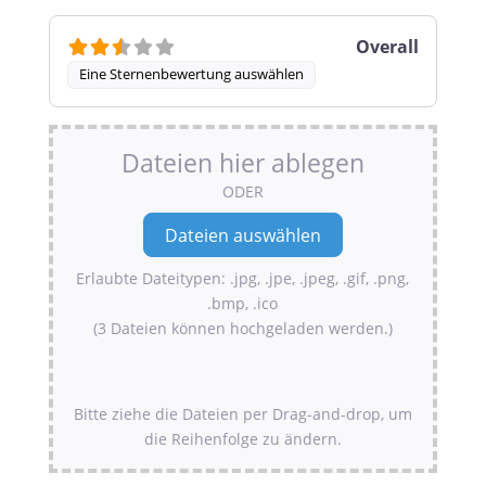
Overall
Eine Sternenbewertung auswählen
Dateien hier ablegen
ODER
Erlaubte Dateitypen: .jpg, .jpe, .jpeg, .gif, .png,
.bmp, .ico
(3 Dateien können hochgeladen werden.)
Bitte ziehe die Dateien per Drag-and-drop, um
die Reihenfolge zu ändern.