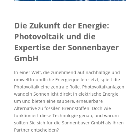
Die Zukunft der Energie:
Photovoltaik und die
Expertise der Sonnenbayer
GmbH
In einer Welt, die zunehmend auf nachhaltige und
umweltfreundliche Energiequellen setzt, spielt die
Photovoltaik eine zentrale Rolle. Photovoltaikanlagen
wandeln Sonnenlicht direkt in elektrische Energie
um und bieten eine saubere, erneuerbare
Alternative zu fossilen Brennstoffen. Doch wie
funktioniert diese Technologie genau, und warum
sollten Sie sich für die Sonnenbayer GmbH als Ihren
Partner entscheiden?