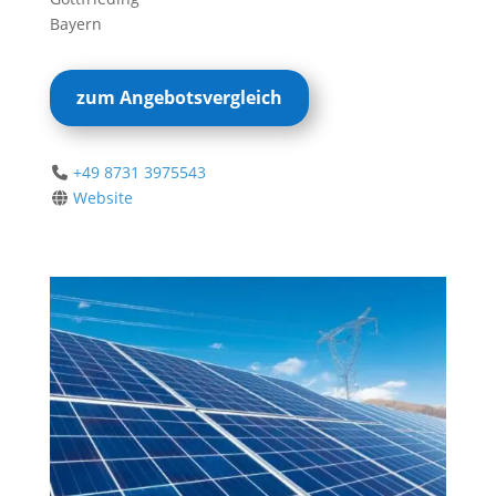
Bayern
zum Angebotsvergleich
+49 8731 3975543
Website