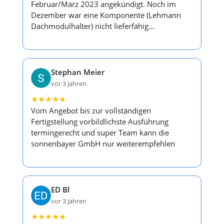
Februar/März 2023 angekündigt. Noch im
Dezember war eine Komponente (Lehmann
Dachmodulhalter) nicht lieferfähig…
Stephan Meier
vor 3 Jahren
★
★
★
★
★
Vom Angebot bis zur vollständigen
Fertigstellung vorbildlichste Ausführung
termingerecht und super Team kann die
sonnenbayer GmbH nur weiterempfehlen
ED Bl
vor 3 Jahren
★
★
★
★
★