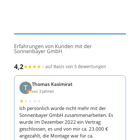
Erfahrungen von Kunden mit der
Sonnenbayer GmbH
4,2
★
★
★
★
★
auf Basis von 5 Bewertungen
Thomas Kasimirat
vor 3 Jahren
★
★
★
★
★
Ich persönlich würde nicht mehr mit der
Sonnenbayer GmbH zusammenarbeiten. Es
wurde im Dezember 2022 ein Vertrag
geschlossen, es und von mir ca. 23.000 €
angezahlt, die Montage war für ca.