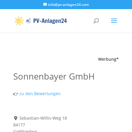
info@pv-anlagen24.com
Werbung*
Sonnenbayer GmbH
👉
zu den Bewertungen
Sebastian-Willis-Weg 18
84177
Gottfrieding