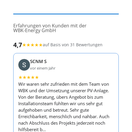
Erfahrungen von Kunden mit der
WBK-Energy GmbH
4,7
★
★
★
★
★
auf Basis von 31 Bewertungen
SCNM S
vor einem Jahr
★
★
★
★
★
Wir waren sehr zufrieden mit dem Team von
WBK und der Umsetzung unserer PV-Anlage.
Von der Beratung, übers Angebot bis zum
Installationsteam fühlten wir uns sehr gut
aufgehoben und betreut. Sehr gute
Erreichbarkeit, menschlich und nahbar. Auch
nach Abschluss des Projekts jederzeit noch
hilfsbereit b…