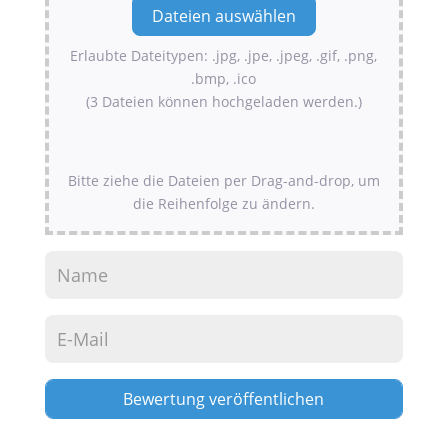
Erlaubte Dateitypen: .jpg, .jpe, .jpeg, .gif, .png,
.bmp, .ico
(3 Dateien können hochgeladen werden.)
Bitte ziehe die Dateien per Drag-and-drop, um
die Reihenfolge zu ändern.
Alternative: