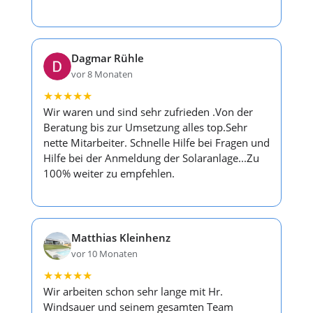
Dagmar Rühle
vor 8 Monaten
★
★
★
★
★
Wir waren und sind sehr zufrieden .Von der
Beratung bis zur Umsetzung alles top.Sehr
nette Mitarbeiter. Schnelle Hilfe bei Fragen und
Hilfe bei der Anmeldung der Solaranlage...Zu
100% weiter zu empfehlen.
Matthias Kleinhenz
vor 10 Monaten
★
★
★
★
★
Wir arbeiten schon sehr lange mit Hr.
Windsauer und seinem gesamten Team