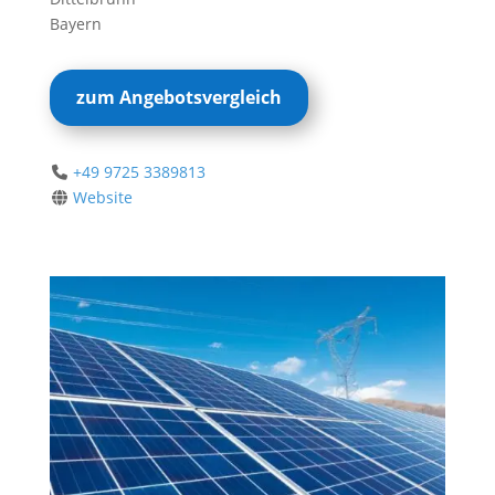
Bayern
zum Angebotsvergleich
+49 9725 3389813
Website