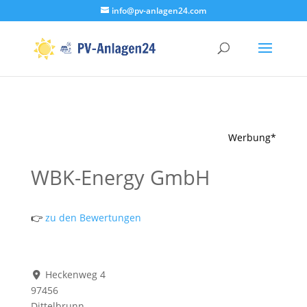
info@pv-anlagen24.com
Werbung*
WBK-Energy GmbH
👉
zu den Bewertungen
Heckenweg 4
97456
Dittelbrunn