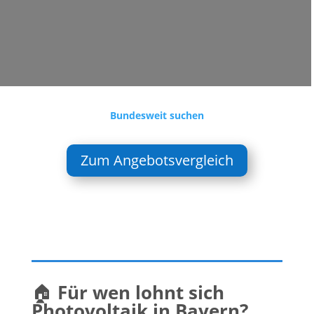
Bundesweit suchen
Zum Angebotsvergleich
🏠
Für wen lohnt sich
Photovoltaik in Bayern?