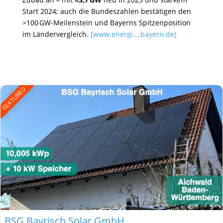
Start 2024; auch die Bundeszahlen bestätigen den
>100 GW‑Meilenstein und Bayerns Spitzenposition
im Ländervergleich.
[www.energi….bayern.de]
FEATURED
BSG Bayrisch Solar GmbH