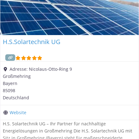
H.S.Solartechnik UG
Adresse:
Nicolaus-Otto-Ring 9
Großmehring
Bayern
85098
Deutschland
Website
H.S. Solartechnik UG – Ihr Partner für nachhaltige
Energielösungen in Großmehring Die H.S. Solartechnik UG mit
Sitz in Großmehring (Bayern) steht für maßgeschneiderte