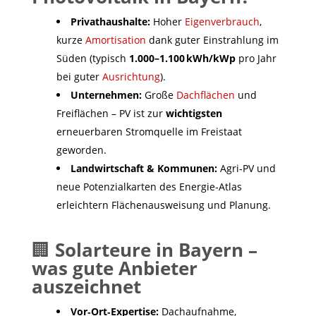
Privathaushalte:
Hoher
Eigenverbrauch
,
kurze
Amortisation
dank guter Einstrahlung im
Süden (typisch
1.000–1.100 kWh/kWp
pro Jahr
bei guter
Ausrichtung
).
Unternehmen:
Große
Dachflächen
und
Freiflächen – PV ist zur
wichtigsten
erneuerbaren Stromquelle im Freistaat
geworden.
Landwirtschaft & Kommunen:
Agri‑PV und
neue Potenzialkarten des Energie‑Atlas
erleichtern Flächenausweisung und Planung.
🏢
Solarteure in Bayern –
was gute Anbieter
auszeichnet
Vor‑Ort‑Expertise:
Dachaufnahme,