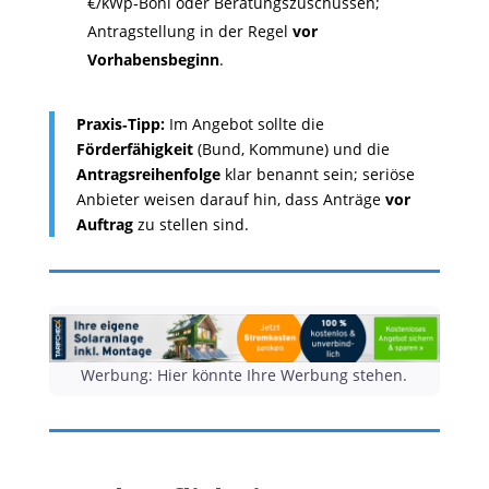
€/kWp‑Boni oder Beratungszuschüssen;
Antragstellung in der Regel
vor
Vorhabensbeginn
.
Praxis‑Tipp:
Im Angebot sollte die
Förderfähigkeit
(Bund, Kommune) und die
Antragsreihenfolge
klar benannt sein; seriöse
Anbieter weisen darauf hin, dass Anträge
vor
Auftrag
zu stellen sind.
Werbung: Hier könnte Ihre Werbung stehen.