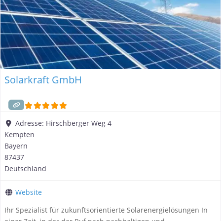
Solarkraft GmbH
Adresse:
Hirschberger Weg 4
Kempten
Bayern
87437
Deutschland
Website
Ihr Spezialist für zukunftsorientierte Solarenergielösungen In