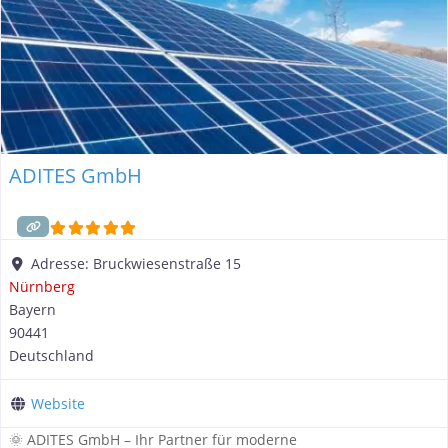
ADITES GmbH
Adresse:
Bruckwiesenstraße 15
Nürnberg
Bayern
90441
Deutschland
Website
🌞 ADITES GmbH – Ihr Partner für moderne