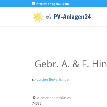
info@pv-anlagen24.com
Gebr. A. & F. H
👉
zu den Bewertungen
Alemannenstraße 28
74388