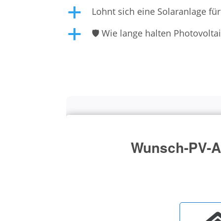
Lohnt sich eine Solaranlage fü
a
🛡️ Wie lange halten Photovolt
a
Wunsch-PV-An