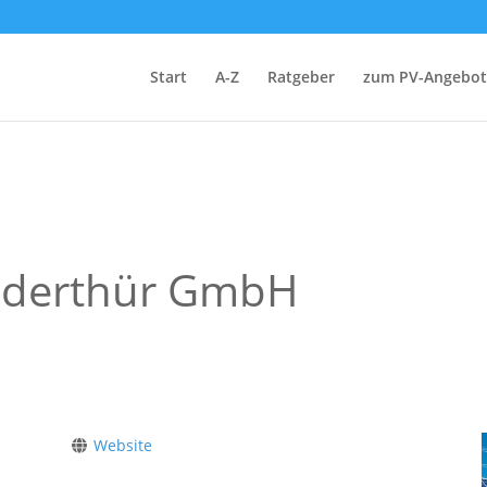
Start
A-Z
Ratgeber
zum PV-Angebot
inderthür GmbH
Website