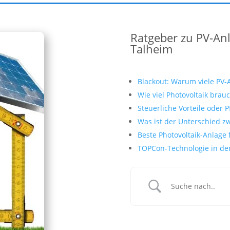
Ratgeber zu PV-An
Talheim
Blackout: Warum viele PV-
Wie viel Photovoltaik brau
Steuerliche Vorteile oder P
Was ist der Unterschied z
Beste Photovoltaik-Anlage 
TOPCon-Technologie in der