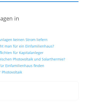
lagen in
Anlagen keinen Strom liefern
cht man für ein Einfamilienhaus?
flichten für Kapitalanleger
wischen Photovoltaik und Solarthermie?
für Einfamilienhaus finden
 Photovoltaik