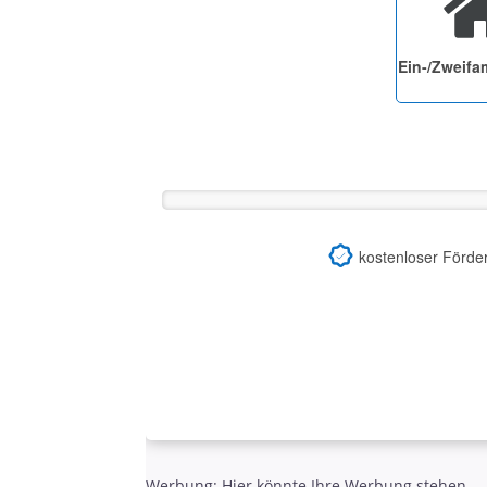
Ein-/Zweifa
kostenloser Förde
Werbung: Hier könnte Ihre Werbung stehen.