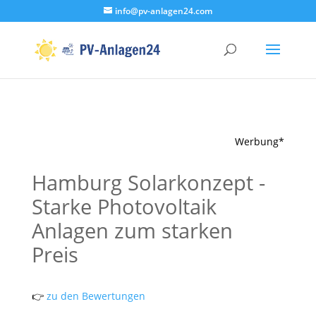
info@pv-anlagen24.com
Werbung*
Hamburg Solarkonzept -
Starke Photovoltaik
Anlagen zum starken
Preis
👉
zu den Bewertungen