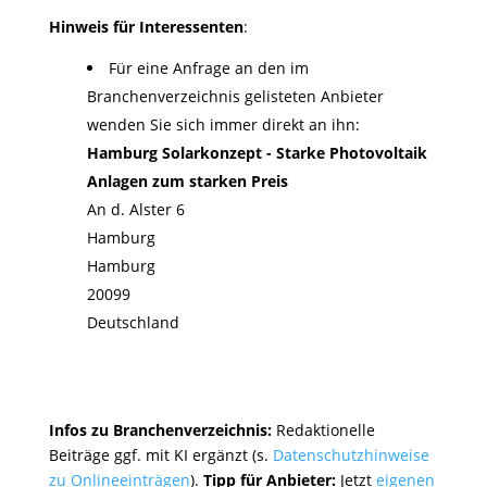
Hinweis für Interessenten
:
Für eine Anfrage an den im
Branchenverzeichnis gelisteten Anbieter
wenden Sie sich immer direkt an ihn:
Hamburg Solarkonzept - Starke Photovoltaik
Anlagen zum starken Preis
An d. Alster 6
Hamburg
Hamburg
20099
Deutschland
Infos zu Branchenverzeichnis:
Redaktionelle
Beiträge ggf. mit KI ergänzt (s.
Datenschutzhinweise
zu Onlineeinträgen
).
Tipp für Anbieter:
Jetzt
eigenen