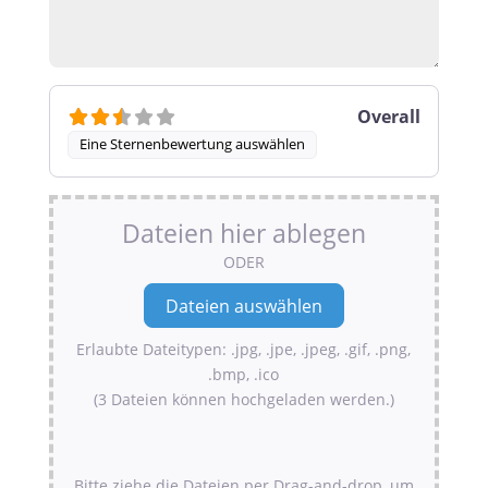
Overall
Eine Sternenbewertung auswählen
Dateien hier ablegen
ODER
Erlaubte Dateitypen: .jpg, .jpe, .jpeg, .gif, .png,
.bmp, .ico
(3 Dateien können hochgeladen werden.)
Bitte ziehe die Dateien per Drag-and-drop, um