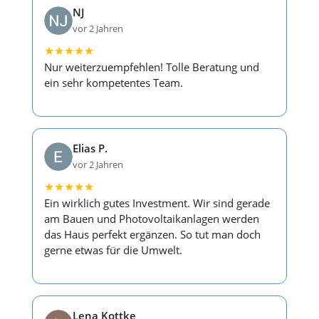
NJ
vor 2 Jahren
★
★
★
★
★
Nur weiterzuempfehlen! Tolle Beratung und
ein sehr kompetentes Team.
Elias P.
vor 2 Jahren
★
★
★
★
★
Ein wirklich gutes Investment. Wir sind gerade
am Bauen und Photovoltaikanlagen werden
das Haus perfekt ergänzen. So tut man doch
gerne etwas für die Umwelt.
Lena Kottke