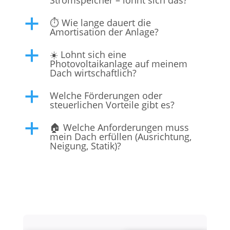
Stromspeicher – lohnt sich das?
⏱️ Wie lange dauert die
a
Amortisation der Anlage?
☀️ Lohnt sich eine
a
Photovoltaikanlage auf meinem
Dach wirtschaftlich?
Welche Förderungen oder
a
steuerlichen Vorteile gibt es?
🏠 Welche Anforderungen muss
a
mein Dach erfüllen (Ausrichtung,
Neigung, Statik)?