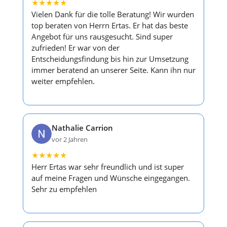
★
★
★
★
★
Vielen Dank für die tolle Beratung! Wir wurden
top beraten von Herrn Ertas. Er hat das beste
Angebot für uns rausgesucht. Sind super
zufrieden! Er war von der
Entscheidungsfindung bis hin zur Umsetzung
immer beratend an unserer Seite. Kann ihn nur
weiter empfehlen.
Nathalie Carrion
vor 2 Jahren
★
★
★
★
★
Herr Ertas war sehr freundlich und ist super
auf meine Fragen und Wünsche eingegangen.
Sehr zu empfehlen