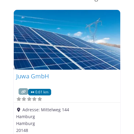
Juwa GmbH
0.61 km
Adresse:
Mittelweg 144
Hamburg
Hamburg
20148