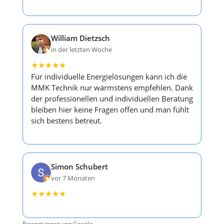
William Dietzsch
in der letzten Woche
★
★
★
★
★
Für individuelle Energielösungen kann ich die
MMK Technik nur wärmstens empfehlen. Dank
der professionellen und individuellen Beratung
bleiben hier keine Fragen offen und man fühlt
sich bestens betreut.
Simon Schubert
vor 7 Monaten
★
★
★
★
★
Bewertungen von Google