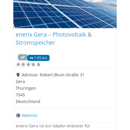
enerix Gera – Photovoltaik &
Stromspeicher
1.05 km
Adresse:
Robert-Blum-Straße 31
Gera
Thüringen
7545
Deutschland
Website
enerix Gera ist ein lokaler Anbieter für