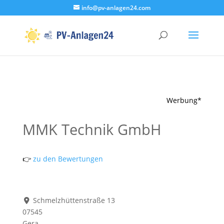
info@pv-anlagen24.com
Werbung*
MMK Technik GmbH
👉
zu den Bewertungen
Schmelzhüttenstraße 13
07545
Gera