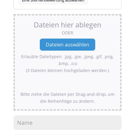
Dateien hier ablegen
ODER
Erlaubte Dateitypen: .jpg, .jpe, .jpeg, .gif, .png,
.bmp, .ico
(3 Dateien können hochgeladen werden.)
Bitte ziehe die Dateien per Drag-and-drop, um
die Reihenfolge zu ändern.