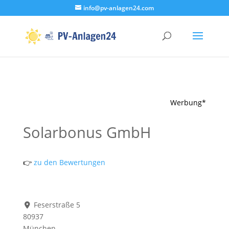
info@pv-anlagen24.com
Werbung*
Solarbonus GmbH
👉
zu den Bewertungen
Feserstraße 5
80937
München