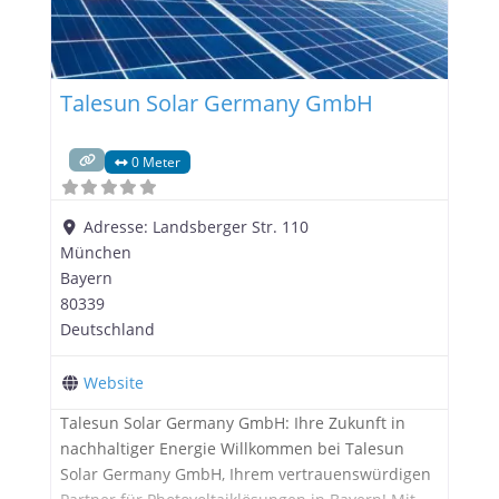
Talesun Solar Germany GmbH
0 Meter
Adresse:
Landsberger Str. 110
München
Bayern
80339
Deutschland
Website
Talesun Solar Germany GmbH: Ihre Zukunft in
nachhaltiger Energie Willkommen bei Talesun
Solar Germany GmbH, Ihrem vertrauenswürdigen