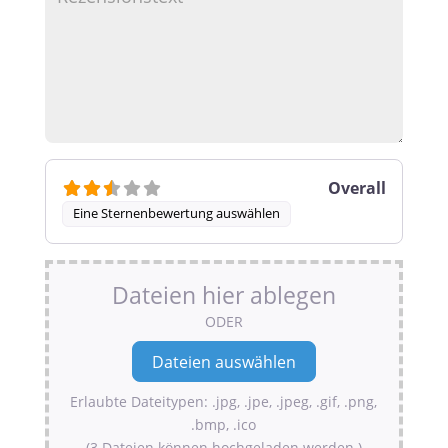
Overall
Eine Sternenbewertung auswählen
Dateien hier ablegen
ODER
Erlaubte Dateitypen: .jpg, .jpe, .jpeg, .gif, .png,
.bmp, .ico
(3 Dateien können hochgeladen werden.)