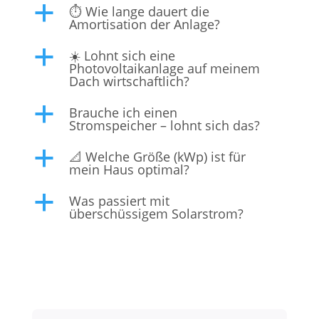
⏱️ Wie lange dauert die
a
Amortisation der Anlage?
☀️ Lohnt sich eine
a
Photovoltaikanlage auf meinem
Dach wirtschaftlich?
Brauche ich einen
a
Stromspeicher – lohnt sich das?
📐 Welche Größe (kWp) ist für
a
mein Haus optimal?
Was passiert mit
a
überschüssigem Solarstrom?