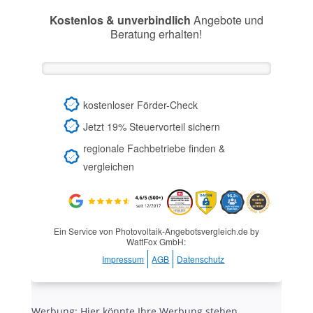
Kostenlos & unverbindlich
Angebote und
Beratung erhalten!
kostenloser Förder-Check
Jetzt 19% Steuervorteil sichern
regionale Fachbetriebe finden &
vergleichen
Ein Service von Photovoltaik-Angebotsvergleich.de by
WattFox GmbH:
Impressum
AGB
Datenschutz
Werbung: Hier könnte Ihre Werbung stehen.