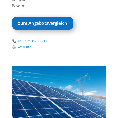
Bayern
zum Angebotsvergleich
+49 171 8250094
Website