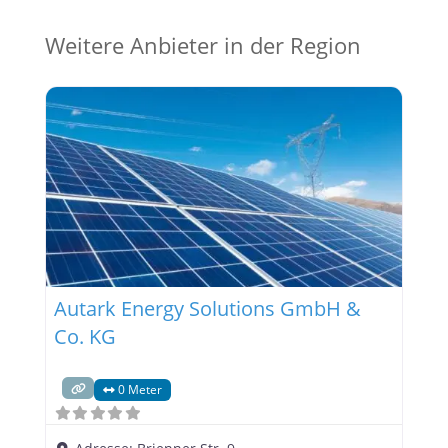
Weitere Anbieter in der Region
Autark Energy Solutions GmbH &
Co. KG
0 Meter