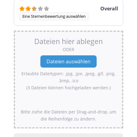
Overall
Eine Sternenbewertung auswählen
Dateien hier ablegen
ODER
Erlaubte Dateitypen: .jpg, .jpe, .jpeg, .gif, .png,
.bmp, .ico
(3 Dateien können hochgeladen werden.)
Bitte ziehe die Dateien per Drag-and-drop, um
die Reihenfolge zu ändern.