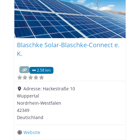
Kompetente Beratung und individuelle Planung
Blaschke Solar-Blaschke-Connect e.
K.
2.58 km
Adresse:
Hackestraße 10
Wuppertal
Nordrhein-Westfalen
42349
Deutschland
Website