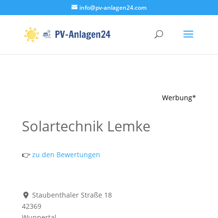
info@pv-anlagen24.com
Werbung*
Solartechnik Lemke
👉
zu den Bewertungen
Staubenthaler Straße 18
42369
Wuppertal