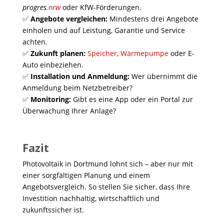
progres.
nrw
oder KfW-Förderungen.
✅
Angebote vergleichen:
Mindestens drei Angebote
einholen und auf Leistung, Garantie und Service
achten.
✅
Zukunft planen:
Speicher
,
Wärmepumpe
oder E-
Auto einbeziehen.
✅
Installation und Anmeldung:
Wer übernimmt die
Anmeldung beim Netzbetreiber?
✅
Monitoring:
Gibt es eine App oder ein Portal zur
Überwachung Ihrer Anlage?
Fazit
Photovoltaik in Dortmund lohnt sich – aber nur mit
einer sorgfältigen Planung und einem
Angebotsvergleich. So stellen Sie sicher, dass Ihre
Investition nachhaltig, wirtschaftlich und
zukunftssicher ist.