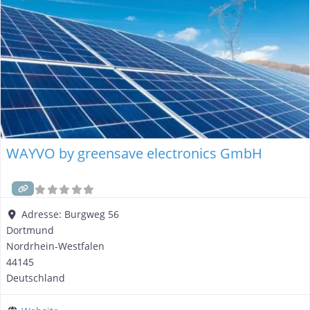
WAYVO by greensave electronics GmbH
Adresse:
Burgweg 56
Dortmund
Nordrhein-Westfalen
44145
Deutschland