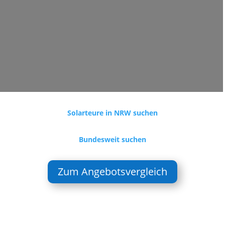
Solarteure in NRW suchen
Bundesweit suchen
Zum Angebotsvergleich