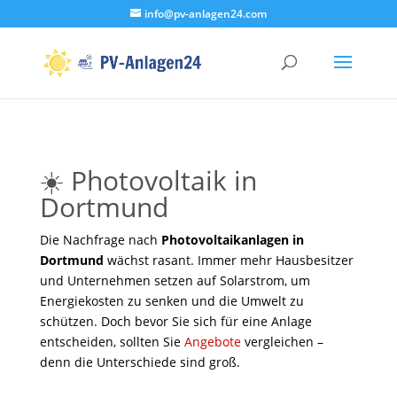
info@pv-anlagen24.com
☀️ Photovoltaik in
Dortmund
Die Nachfrage nach
Photovoltaikanlagen in
Dortmund
wächst rasant. Immer mehr Hausbesitzer
und Unternehmen setzen auf Solarstrom, um
Energiekosten zu senken und die Umwelt zu
schützen. Doch bevor Sie sich für eine Anlage
entscheiden, sollten Sie
Angebote
vergleichen –
denn die Unterschiede sind groß.