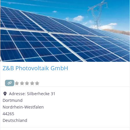
Z&B Photovoltaik GmbH
Adresse:
Silberhecke 31
Dortmund
Nordrhein-Westfalen
44265
Deutschland