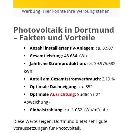
Werbung: Hier könnte Ihre Werbung stehen.
Photovoltaik in Dortmund
– Fakten und Vorteile
Anzahl installierter PV-Anlagen:
ca. 3.907
Gesamtleistung:
48.684 kWp
Jährliche Stromproduktion:
ca. 39.975.682
kWh
Anteil am Gesamtstromverbrauch:
3,19 %
Optimale Dachneigung:
ca. 35°
Optimale
Ausrichtung
:
Südlich (-2°
Abweichung)
Globalstrahlung:
ca. 1.052 kWh/m²/Jahr
Diese Werte zeigen: Dortmund bietet sehr gute
Voraussetzungen für Photovoltaik.