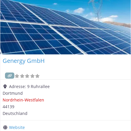
Genergy GmbH
Adresse:
9 Ruhrallee
Dortmund
Nordrhein-Westfalen
44139
Deutschland
Website