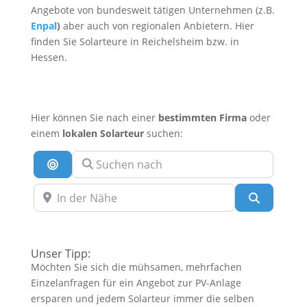
Angebote von bundesweit tätigen Unternehmen (z.B.
Enpal
)
aber auch von regionalen Anbietern. Hier
finden Sie Solarteure in Reichelsheim bzw. in
Hessen.
Hier können Sie nach einer
bestimmten Firma
oder
einem
lokalen Solarteur
suchen:
Suchen nach
Suche nach Entfernung
In der Nähe
Suchen
Unser Tipp:
Möchten Sie sich die mühsamen, mehrfachen
Einzelanfragen für ein Angebot zur PV-Anlage
ersparen und jedem Solarteur immer die selben