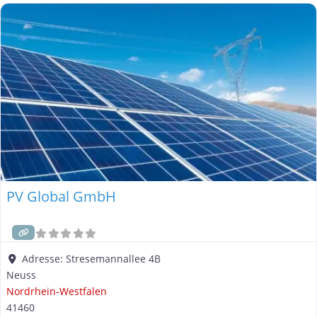
PV Global GmbH
Adresse:
Stresemannallee 4B
Neuss
Nordrhein-Westfalen
41460