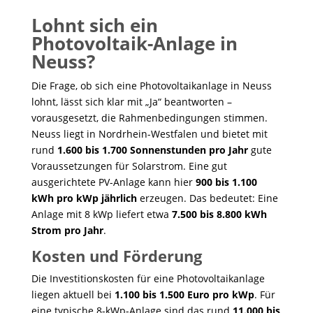
Lohnt sich ein
Photovoltaik-Anlage in
Neuss?
Die Frage, ob sich eine Photovoltaikanlage in Neuss
lohnt, lässt sich klar mit „Ja“ beantworten –
vorausgesetzt, die Rahmenbedingungen stimmen.
Neuss liegt in Nordrhein-Westfalen und bietet mit
rund
1.600 bis 1.700 Sonnenstunden pro Jahr
gute
Voraussetzungen für Solarstrom. Eine gut
ausgerichtete PV-Anlage kann hier
900 bis 1.100
kWh pro kWp jährlich
erzeugen. Das bedeutet: Eine
Anlage mit 8 kWp liefert etwa
7.500 bis 8.800 kWh
Strom pro Jahr
.
Kosten und Förderung
Die Investitionskosten für eine Photovoltaikanlage
liegen aktuell bei
1.100 bis 1.500 Euro pro kWp
. Für
eine typische 8-kWp-Anlage sind das rund
11.000 bis