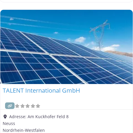
kompetenter Partner, wenn es um die Planung, Installation und
Wartung von Photovoltaikanlagen geht. Wir bieten
maßgeschneiderte Lösungen für private Haushalte,
Unternehmen
TALENT International GmbH
Adresse:
Am Kuckhofer Feld 8
Neuss
Nordrhein-Westfalen