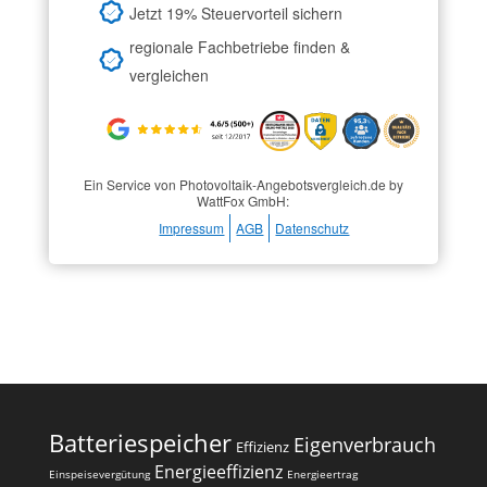
Jetzt 19% Steuervorteil sichern
regionale Fachbetriebe finden &
vergleichen
Ein Service von Photovoltaik-Angebotsvergleich.de by
WattFox GmbH:
Impressum
AGB
Datenschutz
Batteriespeicher
Eigenverbrauch
Effizienz
Energieeffizienz
Einspeisevergütung
Energieertrag