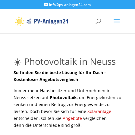
info@pv-anlagen24.com
☀️ Photovoltaik in Neuss
So finden Sie die beste Lösung für Ihr Dach –
Kostenloser Angebotsvergleich
Immer mehr Hausbesitzer und Unternehmen in
Neuss setzen auf
Photovoltaik
, um Energiekosten zu
senken und einen Beitrag zur Energiewende zu
leisten. Doch bevor Sie sich für eine
Solaranlage
entscheiden, sollten Sie
Angebote
vergleichen –
denn die Unterschiede sind groß.