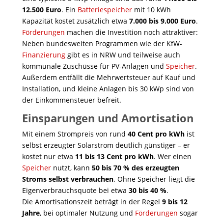
12.500 Euro
. Ein
Batteriespeicher
mit 10 kWh
Kapazität kostet zusätzlich etwa
7.000 bis 9.000 Euro
.
Förderungen
machen die Investition noch attraktiver:
Neben bundesweiten Programmen wie der KfW-
Finanzierung
gibt es in NRW und teilweise auch
kommunale Zuschüsse für PV-Anlagen und
Speicher
.
Außerdem entfällt die Mehrwertsteuer auf Kauf und
Installation, und kleine Anlagen bis 30 kWp sind von
der Einkommensteuer befreit.
Einsparungen und Amortisation
Mit einem Strompreis von rund
40 Cent pro kWh
ist
selbst erzeugter Solarstrom deutlich günstiger – er
kostet nur etwa
11 bis 13 Cent pro kWh
. Wer einen
Speicher
nutzt, kann
50 bis 70 % des erzeugten
Stroms selbst verbrauchen
. Ohne Speicher liegt die
Eigenverbrauchsquote bei etwa
30 bis 40 %
.
Die Amortisationszeit beträgt in der Regel
9 bis 12
Jahre
, bei optimaler Nutzung und
Förderungen
sogar