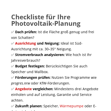
Checkliste für Ihre
Photovoltaik-Planung
✅
Dach prüfen:
Ist die Fläche groß genug und frei
von Schatten?
✅
Ausrichtung
und Neigung:
Ideal ist Süd-
Ausrichtung mit ca. 30–35° Neigung.
✅
Stromverbrauch analysieren:
Wie hoch ist Ihr
Jahresverbrauch?
✅
Budget festlegen:
Berücksichtigen Sie auch
Speicher und Wallbox.
✅
Förderungen prüfen:
Nutzen Sie Programme wie
progres.nrw
oder KfW-Förderungen.
✅
Angebote
vergleichen:
Mindestens drei Angebote
einholen und auf Leistung, Garantie und Service
achten.
✅
Zukunft planen:
Speicher,
Wärmepumpe
oder E-