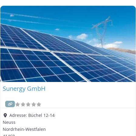
privaten Haushalten als auch bei gewerblichen Kunden. Doch
wie erleben Sie die Zusammenarbeit mit
Sunergy GmbH
Adresse:
Büchel 12-14
Neuss
Nordrhein-Westfalen