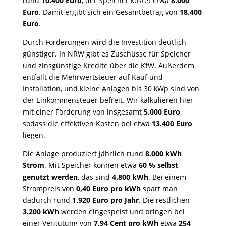
rund
10.400 Euro
, der Speicher kostet etwa
8.000
Euro
. Damit ergibt sich ein Gesamtbetrag von
18.400
Euro
.
Durch Förderungen wird die Investition deutlich
günstiger. In NRW gibt es Zuschüsse für Speicher
und zinsgünstige Kredite über die KfW. Außerdem
entfällt die Mehrwertsteuer auf Kauf und
Installation, und kleine Anlagen bis 30 kWp sind von
der Einkommensteuer befreit. Wir kalkulieren hier
mit einer Förderung von insgesamt
5.000 Euro
,
sodass die effektiven Kosten bei etwa
13.400 Euro
liegen.
Die Anlage produziert jährlich rund
8.000 kWh
Strom
. Mit Speicher können etwa
60 % selbst
genutzt werden
, das sind
4.800 kWh
. Bei einem
Strompreis von
0,40 Euro pro kWh
spart man
dadurch rund
1.920 Euro pro Jahr
. Die restlichen
3.200 kWh
werden eingespeist und bringen bei
einer Vergütung von
7,94 Cent pro kWh
etwa
254