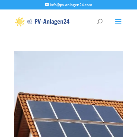
info@pv-anlagen24.com