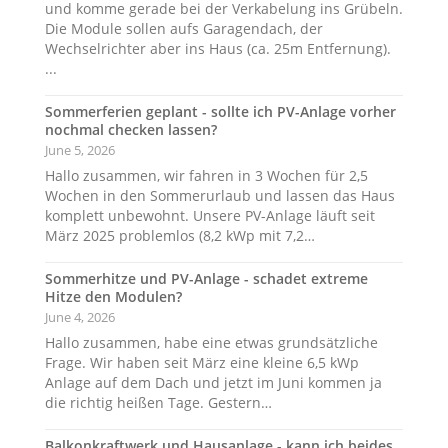
und komme gerade bei der Verkabelung ins Grübeln.
Die Module sollen aufs Garagendach, der
Wechselrichter aber ins Haus (ca. 25m Entfernung).
...
Sommerferien geplant - sollte ich PV-Anlage vorher
nochmal checken lassen?
June 5, 2026
Hallo zusammen, wir fahren in 3 Wochen für 2,5
Wochen in den Sommerurlaub und lassen das Haus
komplett unbewohnt. Unsere PV-Anlage läuft seit
März 2025 problemlos (8,2 kWp mit 7,2…
Sommerhitze und PV-Anlage - schadet extreme
Hitze den Modulen?
June 4, 2026
Hallo zusammen, habe eine etwas grundsätzliche
Frage. Wir haben seit März eine kleine 6,5 kWp
Anlage auf dem Dach und jetzt im Juni kommen ja
die richtig heißen Tage. Gestern…
Balkonkraftwerk und Hausanlage - kann ich beides