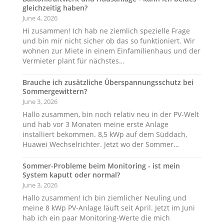
gleichzeitig haben?
June 4, 2026
Hi zusammen! Ich hab ne ziemlich spezielle Frage
und bin mir nicht sicher ob das so funktioniert. Wir
wohnen zur Miete in einem Einfamilienhaus und der
Vermieter plant für nächstes…
Brauche ich zusätzliche Überspannungsschutz bei
Sommergewittern?
June 3, 2026
Hallo zusammen, bin noch relativ neu in der PV-Welt
und hab vor 3 Monaten meine erste Anlage
installiert bekommen. 8,5 kWp auf dem Süddach,
Huawei Wechselrichter. Jetzt wo der Sommer…
Sommer-Probleme beim Monitoring - ist mein
System kaputt oder normal?
June 3, 2026
Hallo zusammen! Ich bin ziemlicher Neuling und
meine 8 kWp PV-Anlage läuft seit April. Jetzt im Juni
hab ich ein paar Monitoring-Werte die mich