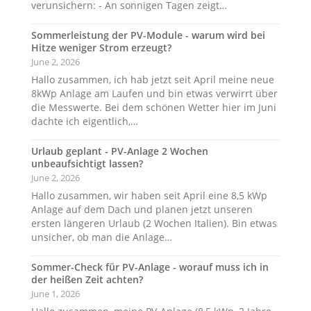
verunsichern: - An sonnigen Tagen zeigt…
Sommerleistung der PV-Module - warum wird bei
Hitze weniger Strom erzeugt?
June 2, 2026
Hallo zusammen, ich hab jetzt seit April meine neue
8kWp Anlage am Laufen und bin etwas verwirrt über
die Messwerte. Bei dem schönen Wetter hier im Juni
dachte ich eigentlich,…
Urlaub geplant - PV-Anlage 2 Wochen
unbeaufsichtigt lassen?
June 2, 2026
Hallo zusammen, wir haben seit April eine 8,5 kWp
Anlage auf dem Dach und planen jetzt unseren
ersten längeren Urlaub (2 Wochen Italien). Bin etwas
unsicher, ob man die Anlage…
Sommer-Check für PV-Anlage - worauf muss ich in
der heißen Zeit achten?
June 1, 2026