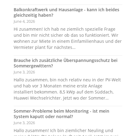
Balkonkraftwerk und Hausanlage - kann ich beides
gleichzeitig haben?
June 4, 2026
Hi zusammen! Ich hab ne ziemlich spezielle Frage
und bin mir nicht sicher ob das so funktioniert. Wir
wohnen zur Miete in einem Einfamilienhaus und der
Vermieter plant für nächstes…
Brauche ich zusätzliche Überspannungsschutz bei
Sommergewittern?
June 3, 2026
Hallo zusammen, bin noch relativ neu in der PV-Welt
und hab vor 3 Monaten meine erste Anlage
installiert bekommen. 8,5 kWp auf dem Süddach,
Huawei Wechselrichter. Jetzt wo der Sommer…
Sommer-Probleme beim Monitoring - ist mein
System kaputt oder normal?
June 3, 2026
Hallo zusammen! Ich bin ziemlicher Neuling und