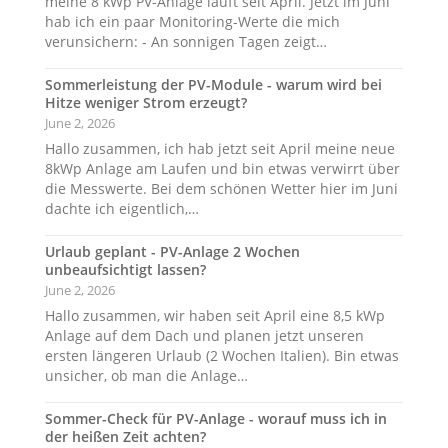
meine 8 kWp PV-Anlage läuft seit April. Jetzt im Juni
hab ich ein paar Monitoring-Werte die mich
verunsichern: - An sonnigen Tagen zeigt…
Sommerleistung der PV-Module - warum wird bei
Hitze weniger Strom erzeugt?
June 2, 2026
Hallo zusammen, ich hab jetzt seit April meine neue
8kWp Anlage am Laufen und bin etwas verwirrt über
die Messwerte. Bei dem schönen Wetter hier im Juni
dachte ich eigentlich,…
Urlaub geplant - PV-Anlage 2 Wochen
unbeaufsichtigt lassen?
June 2, 2026
Hallo zusammen, wir haben seit April eine 8,5 kWp
Anlage auf dem Dach und planen jetzt unseren
ersten längeren Urlaub (2 Wochen Italien). Bin etwas
unsicher, ob man die Anlage…
Sommer-Check für PV-Anlage - worauf muss ich in
der heißen Zeit achten?