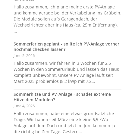
Hallo zusammen, ich plane meine erste PV-Anlage
und komme gerade bei der Verkabelung ins Grübeln.
Die Module sollen aufs Garagendach, der
Wechselrichter aber ins Haus (ca. 25m Entfernung).
...
Sommerferien geplant - sollte ich PV-Anlage vorher
nochmal checken lassen?
June 5, 2026
Hallo zusammen, wir fahren in 3 Wochen für 2,5
Wochen in den Sommerurlaub und lassen das Haus
komplett unbewohnt. Unsere PV-Anlage läuft seit
März 2025 problemlos (8,2 kWp mit 7,2…
Sommerhitze und PV-Anlage - schadet extreme
Hitze den Modulen?
June 4, 2026
Hallo zusammen, habe eine etwas grundsätzliche
Frage. Wir haben seit März eine kleine 6,5 kWp
Anlage auf dem Dach und jetzt im Juni kommen ja
die richtig heißen Tage. Gestern…