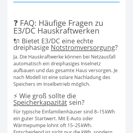
❓ FAQ: Häufige Fragen zu
E3/DC Hauskraftwerken
🔌 Bietet E3/DC eine echte
dreiphasige
Notstromversorgung
?
Ja. Die Hauskraftwerke können bei Netzausfall
automatisch ein dreiphasiges Inselnetz
aufbauen und das gesamte Haus versorgen. Je
nach Modell ist eine solare Nachladung des
Speichers im Inselbetrieb möglich.
⚡ Wie groß sollte die
Speicherkapazität
sein?
Für typische Einfamilienhäuser sind 8–15 kWh
ein guter Startwert. Mit E‑Auto oder
Wärmepumpe lohnt oft 15–25 kWh.
Entscheidend ist nicht nur die kWh, sondern