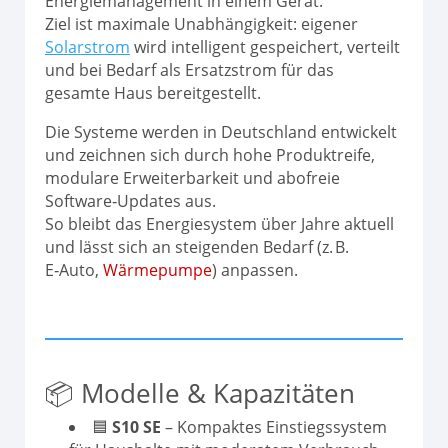
Energiemanagement in einem Gerät.
Ziel ist maximale Unabhängigkeit: eigener
Solarstrom
wird intelligent gespeichert, verteilt
und bei Bedarf als Ersatzstrom für das
gesamte Haus bereitgestellt.
Die Systeme werden in Deutschland entwickelt
und zeichnen sich durch hohe Produktreife,
modulare Erweiterbarkeit und abofreie
Software‑Updates aus.
So bleibt das Energiesystem über Jahre aktuell
und lässt sich an steigenden Bedarf (z. B.
E‑Auto,
Wärmepumpe
) anpassen.
📦 Modelle & Kapazitäten
🟦
S10 SE
– Kompaktes Einstiegssystem