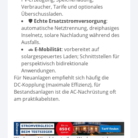
Verbraucher, Tarife und optionales
Überschussladen.
🛡️
Echte Ersatzstromversorgung
:
automatische Netztrennung, dreiphasiges
Inselnetz, solare Nachladung während des
Ausfalls.
🚗
E‑Mobilität
: vorbereitet auf
solargespeuertes Laden; Schnittstellen für
perspektivisch bidirektionale
Anwendungen.
Für Neuanlagen empfiehlt sich häufig die
DC‑Kopplung (maximale Effizienz), für
Bestandsanlagen ist die AC‑Nachrüstung oft
am praktikabelsten.