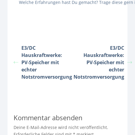
Welche Erfahrungen hast Du gemacht? Trage diese gern
E3/DC
E3/DC
Hauskraftwerke:
Hauskraftwerke:
PV‑Speicher mit
PV‑Speicher mit
echter
echter
Notstromversorgung
Notstromversorgung
Kommentar absenden
Deine E-Mail-Adresse wird nicht veröffentlicht.
Erforderliche Felder sind mit
*
markiert