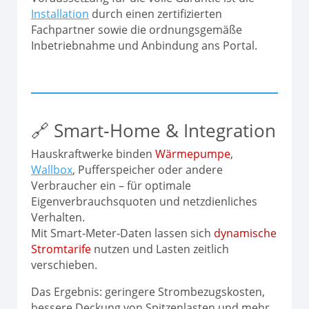
Installation
durch einen zertifizierten
Fachpartner sowie die ordnungsgemäße
Inbetriebnahme und Anbindung ans Portal.
🔗 Smart‑Home & Integration
Hauskraftwerke binden
Wärmepumpe
,
Wallbox
, Pufferspeicher oder andere
Verbraucher ein – für optimale
Eigenverbrauchsquoten und netzdienliches
Verhalten.
Mit Smart‑Meter‑Daten lassen sich
dynamische
Stromtarife
nutzen und Lasten zeitlich
verschieben.
Das Ergebnis: geringere Strombezugskosten,
bessere Deckung von Spitzenlasten und mehr