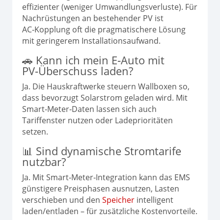
effizienter (weniger Umwandlungsverluste). Für
Nachrüstungen an bestehender PV ist
AC‑Kopplung oft die pragmatischere Lösung
mit geringerem Installationsaufwand.
🚗 Kann ich mein E‑Auto mit
PV‑Überschuss laden?
Ja. Die Hauskraftwerke steuern Wallboxen so,
dass bevorzugt Solarstrom geladen wird. Mit
Smart‑Meter‑Daten lassen sich auch
Tariffenster nutzen oder Ladeprioritäten
setzen.
📊 Sind dynamische Stromtarife
nutzbar?
Ja. Mit Smart‑Meter‑Integration kann das EMS
günstigere Preisphasen ausnutzen, Lasten
verschieben und den
Speicher
intelligent
laden/entladen – für zusätzliche Kostenvorteile.