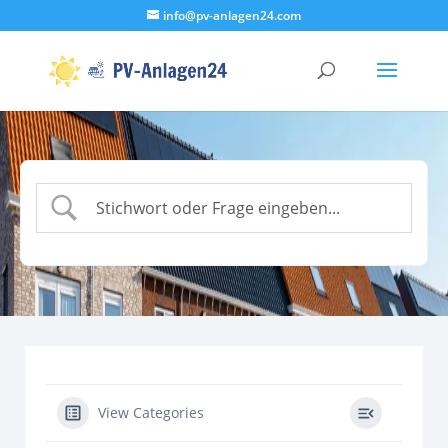
info@pv-anlagen24.com
View Categories