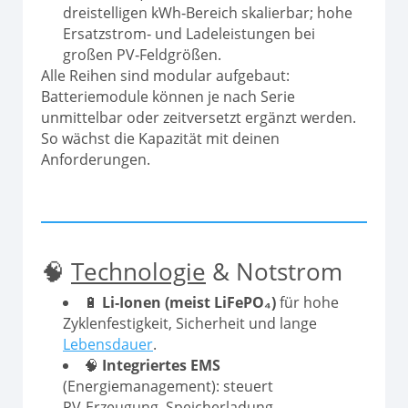
dreistelligen kWh‑Bereich skalierbar; hohe
Ersatzstrom‑ und Ladeleistungen bei
großen PV‑Feldgrößen.
Alle Reihen sind modular aufgebaut:
Batteriemodule können je nach Serie
unmittelbar oder zeitversetzt ergänzt werden.
So wächst die Kapazität mit deinen
Anforderungen.
🧠
Technologie
& Notstrom
🔋
Li‑Ionen (meist LiFePO₄)
für hohe
Zyklenfestigkeit, Sicherheit und lange
Lebensdauer
.
🧠
Integriertes EMS
(Energiemanagement): steuert
PV‑Erzeugung, Speicherladung,