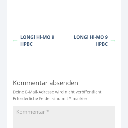
LONGi Hi-MO 9
LONGi Hi-MO 9
HPBC
HPBC
Kommentar absenden
Deine E-Mail-Adresse wird nicht veröffentlicht.
Erforderliche Felder sind mit
*
markiert