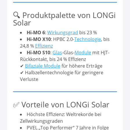
🔍 Produktpalette von LONGi
Solar
Hi-MO 6
:
Wirkungsgrad
bis 23 %
Hi-MO X10
: HPBC 2.0-
Technologie
, bis
24,8 %
Effizienz
Hi-MO S10
:
Glas
-Glas-
Module
mit HJT-
Rückkontakt, bis 24 % Effizienz
✔
Bifaziale Module
für höhere Erträge
✔ Halbzellentechnologie für geringere
Verluste
✅ Vorteile von LONGi Solar
Höchste Effizienz: Weltrekorde bei
Zellwirkungsgraden
PVEL „Top Performer“ 7 Jahre in Folge