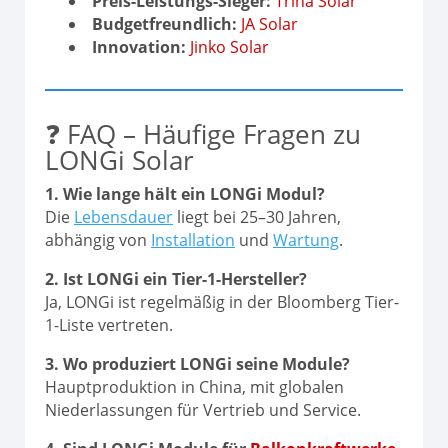
Preis-Leistungs-Sieger:
Trina Solar
Budgetfreundlich:
JA Solar
Innovation:
Jinko Solar
❓ FAQ – Häufige Fragen zu
LONGi Solar
1. Wie lange hält ein LONGi Modul?
Die
Lebensdauer
liegt bei 25–30 Jahren,
abhängig von
Installation
und
Wartung
.
2. Ist LONGi ein Tier-1-Hersteller?
Ja, LONGi ist regelmäßig in der Bloomberg Tier-
1-Liste vertreten.
3. Wo produziert LONGi seine Module?
Hauptproduktion in China, mit globalen
Niederlassungen für Vertrieb und Service.