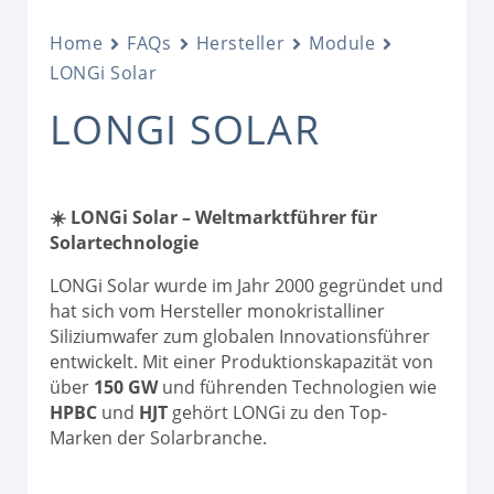
Home
FAQs
Hersteller
Module
LONGi Solar
LONGI SOLAR
☀️ LONGi Solar – Weltmarktführer für
Solartechnologie
LONGi Solar wurde im Jahr 2000 gegründet und
hat sich vom Hersteller monokristalliner
Siliziumwafer zum globalen Innovationsführer
entwickelt. Mit einer Produktionskapazität von
über
150 GW
und führenden Technologien wie
HPBC
und
HJT
gehört LONGi zu den Top-
Marken der Solarbranche.