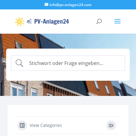
info@pv-anlagen24.com
View Categories