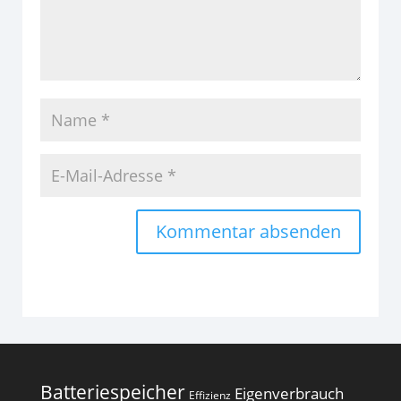
Alternative:
Batteriespeicher
Eigenverbrauch
Effizienz