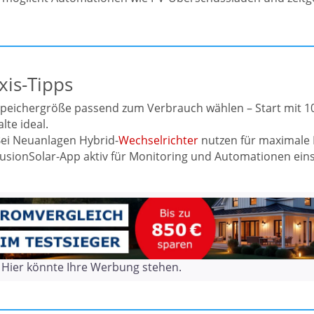
xis-Tipps
Speichergröße passend zum Verbrauch wählen – Start mit 10 
lte ideal.
Bei Neuanlagen Hybrid-
Wechselrichter
nutzen für maximale E
FusionSolar-App aktiv für Monitoring und Automationen ein
Hier könnte Ihre Werbung stehen.