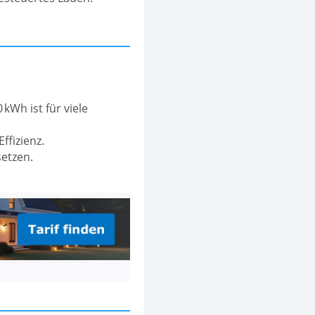
kWh ist für viele
ffizienz.
setzen.