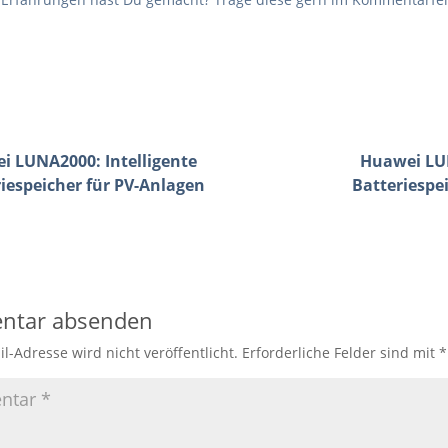
i LUNA2000: Intelligente
Huawei LUN
iespeicher für PV-Anlagen
Batteriespe
ntar absenden
l-Adresse wird nicht veröffentlicht.
Erforderliche Felder sind mit
*