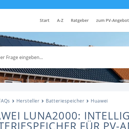
Start
A-Z
Ratgeber
zum PV-Angebot
FAQs
Hersteller
Batteriespeicher
Huawei
WEI LUNA2000: INTELLI
TERIESPEICHER FÜR PV-