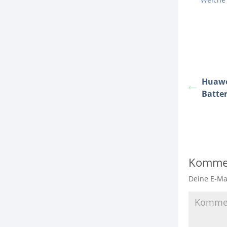
Huawe
Batter
Komme
Deine E-Mai