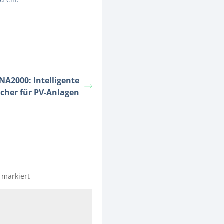
A2000: Intelligente
icher für PV-Anlagen
markiert