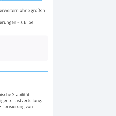
h erweitern ohne großen
ungen – z. B. bei
ische Stabilität.
ligente Lastverteilung.
riorisierung von