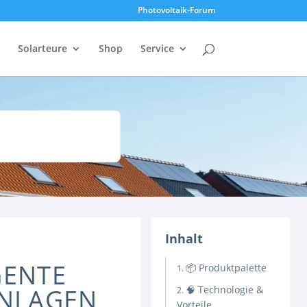
Photovoltaik-Forum
Solarteure
Shop
Service
Inhalt
GENTE
📦 Produktpalette
ANLAGEN
🧠 Technologie &
Vorteile