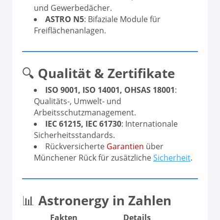
und Gewerbedächer.
ASTRO N5
: Bifaziale Module für
Freiflächenanlagen.
🔍
Qualität & Zertifikate
ISO 9001, ISO 14001, OHSAS 18001
:
Qualitäts-, Umwelt- und
Arbeitsschutzmanagement.
IEC 61215, IEC 61730
: Internationale
Sicherheitsstandards.
Rückversicherte
Garantien
über
Münchener Rück für zusätzliche
Sicherheit
.
📊
Astronergy in Zahlen
Fakten
Details