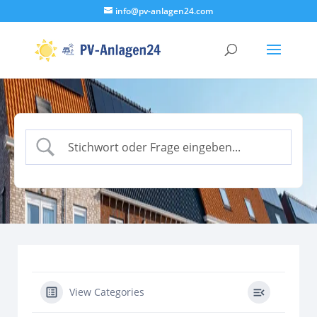
info@pv-anlagen24.com
View Categories