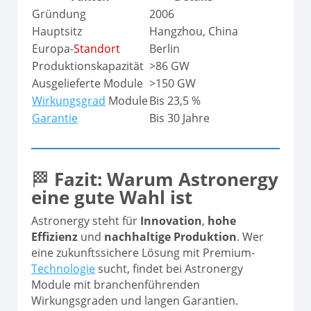
Gründung
2006
Hauptsitz
Hangzhou, China
Europa-
Standort
Berlin
Produktionskapazität
>86 GW
Ausgelieferte Module
>150 GW
Wirkungsgrad
Module
Bis 23,5 %
Garantie
Bis 30 Jahre
🏁
Fazit: Warum Astronergy
eine gute Wahl ist
Astronergy steht für
Innovation
,
hohe
Effizienz
und
nachhaltige Produktion
. Wer
eine zukunftssichere Lösung mit Premium-
Technologie
sucht, findet bei Astronergy
Module mit branchenführenden
Wirkungsgraden und langen Garantien.