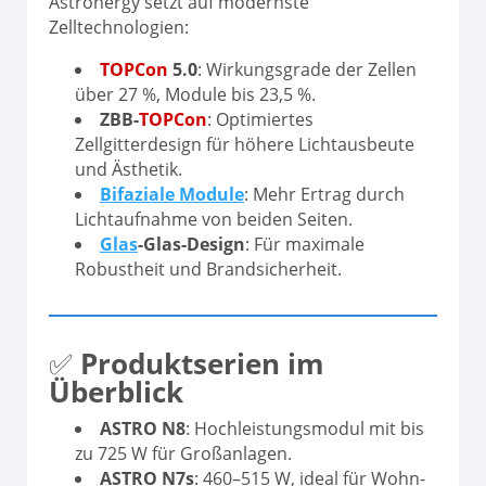
Astronergy setzt auf modernste
Zelltechnologien:
TOPCon
5.0
: Wirkungsgrade der Zellen
über 27 %, Module bis 23,5 %.
ZBB-
TOPCon
: Optimiertes
Zellgitterdesign für höhere Lichtausbeute
und Ästhetik.
Bifaziale Module
: Mehr Ertrag durch
Lichtaufnahme von beiden Seiten.
Glas
-Glas-Design
: Für maximale
Robustheit und Brandsicherheit.
✅
Produktserien im
Überblick
ASTRO N8
: Hochleistungsmodul mit bis
zu 725 W für Großanlagen.
ASTRO N7s
: 460–515 W, ideal für Wohn-