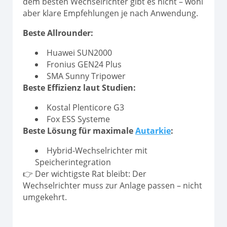
dem besten Wechselrichter gibt es nicht – wohl
aber klare Empfehlungen je nach Anwendung.
Beste Allrounder:
Huawei SUN2000
Fronius GEN24 Plus
SMA Sunny Tripower
Beste Effizienz laut Studien:
Kostal Plenticore G3
Fox ESS Systeme
Beste Lösung für maximale
Autarkie
:
Hybrid-Wechselrichter mit
Speicherintegration
👉 Der wichtigste Rat bleibt: Der
Wechselrichter muss zur Anlage passen – nicht
umgekehrt.