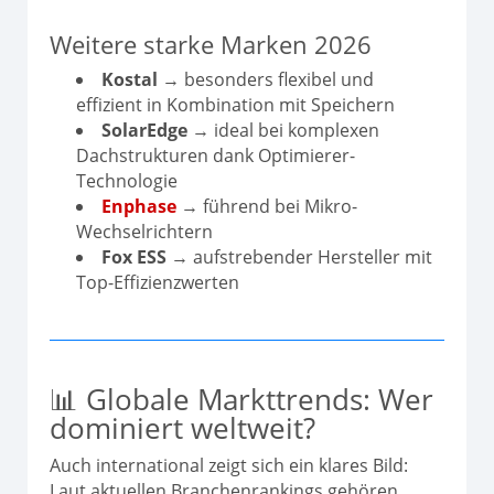
Weitere starke Marken 2026
Kostal
→ besonders flexibel und
effizient in Kombination mit Speichern
SolarEdge
→ ideal bei komplexen
Dachstrukturen dank Optimierer-
Technologie
Enphase
→ führend bei Mikro-
Wechselrichtern
Fox ESS
→ aufstrebender Hersteller mit
Top-Effizienzwerten
📊 Globale Markttrends: Wer
dominiert weltweit?
Auch international zeigt sich ein klares Bild:
Laut aktuellen Branchenrankings gehören