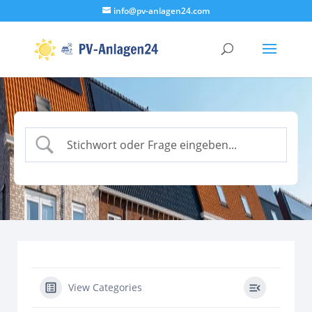
info@pv-anlagen24.com
View Categories