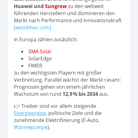
Huawei und
Sungrow
zu den weltweit
führenden Herstellern und dominieren den
Markt nach Performance und Innovationskraft
[woodmac.com]
In Europa zählen zusätzlich:
SMA Solar
SolarEdge
FIMER
zu den wichtigsten Playern mit großer
Verbreitung. Parallel wächst der Markt rasant:
Prognosen gehen von einem jährlichen
Wachstum von rund
12,9 % bis 2034
aus.
👉 Treiber sind vor allem steigende
Energiepreise
, politische Ziele und die
zunehmende Elektrifizierung (E‑Auto,
Wärmepumpe
).