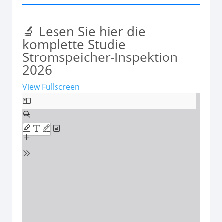
🔬 Lesen Sie hier die
komplette Studie
Stromspeicher-Inspektion
2026
View Fullscreen
Zum
PDF-
Inhalt
springen