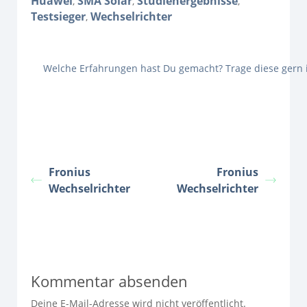
Huawei
SMA Solar
Studienergebnisse
,
,
,
Testsieger
Wechselrichter
,
Welche Erfahrungen hast Du gemacht? Trage diese gern
Fronius
Fronius
Wechselrichter
Wechselrichter
Kommentar absenden
Deine E-Mail-Adresse wird nicht veröffentlicht.