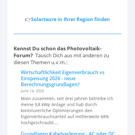
👉
Solarteure in Ihrer Region finden
Kennst Du schon das Photovoltaik-
Forum?
Tausch Dich aus mit anderen zu
diesen Themen u.v.m.:
Wirtschaftlichkeit Eigenverbrauch vs
Einspeisung 2026 - neue
Berechnungsgrundlagen?
June 14, 2026
Moin zusammen, seit drei Jahren betreibe ich
meine 9,8 kWp Anlage und hab durch
kontinuierliche Optimierungen den
Eigenverbrauchsanteil auf mittlerweile 68%
hochgeschraubt.…
Grundlagen Kabelverlegung - AC oder DC