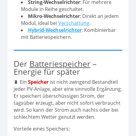
String-Wechselrichter
: Für mehrere
Module in Reihe geschaltet.
Mikro-Wechselrichter
: Direkt an jedem
Modul, ideal bei
Verschattung
.
Hybrid-Wechselrichter
: Kombinierbar
mit Batteriespeichern.
Der
Batteriespeicher
–
Energie für später
🔋 Ein
Speicher
ist nicht zwingend Bestandteil
jeder PV-Anlage, aber eine sinnvolle Ergänzung.
Er speichert überschüssigen Strom, der
tagsüber erzeugt, aber nicht sofort verbraucht
wird. So kann der Strom auch nachts oder bei
schlechtem Wetter genutzt werden.
Vorteile eines Speichers: