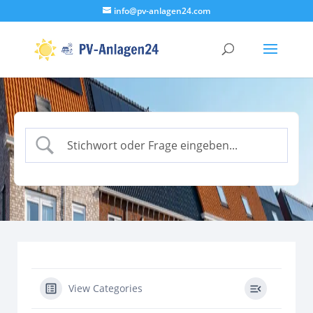
info@pv-anlagen24.com
View Categories