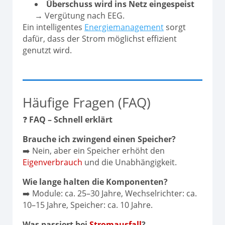
Überschuss wird ins Netz eingespeist
→ Vergütung nach EEG.
Ein intelligentes
Energiemanagement
sorgt
dafür, dass der Strom möglichst effizient
genutzt wird.
Häufige Fragen (FAQ)
❓
FAQ – Schnell erklärt
Brauche ich zwingend einen Speicher?
➡️ Nein, aber ein Speicher erhöht den
Eigenverbrauch
und die Unabhängigkeit.
Wie lange halten die Komponenten?
➡️ Module: ca. 25–30 Jahre, Wechselrichter: ca.
10–15 Jahre, Speicher: ca. 10 Jahre.
Was passiert bei
Stromausfall
?