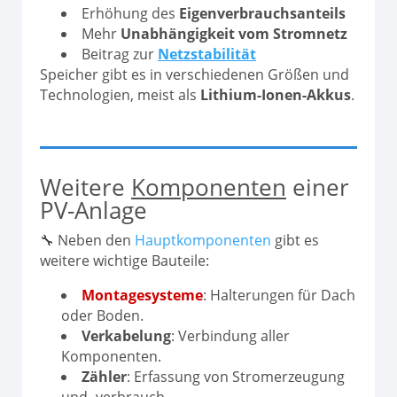
Erhöhung des
Eigenverbrauchsanteils
Mehr
Unabhängigkeit vom Stromnetz
Beitrag zur
Netzstabilität
Speicher gibt es in verschiedenen Größen und
Technologien, meist als
Lithium-Ionen-Akkus
.
Weitere
Komponenten
einer
PV-Anlage
🔧 Neben den
Hauptkomponenten
gibt es
weitere wichtige Bauteile:
Montagesysteme
: Halterungen für Dach
oder Boden.
Verkabelung
: Verbindung aller
Komponenten.
Zähler
: Erfassung von Stromerzeugung