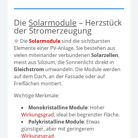
Die
Solarmodule
– Herzstück
der Stromerzeugung
🌞 Die
Solarmodule
sind die sichtbarsten
Elemente einer PV-Anlage. Sie bestehen aus
vielen miteinander verbundenen
Solarzellen
,
meist aus Silizium, die Sonnenlicht direkt in
Gleichstrom
umwandeln. Die Module werden
auf dem Dach, an der Fassade oder auf
Freiflächen montiert.
Wichtige Merkmale:
Monokristalline Module
: Hoher
Wirkungsgrad
, ideal bei begrenzter Fläche.
Polykristalline Module
: Etwas
günstiger, aber mit geringerem
Wirkungsgrad
.