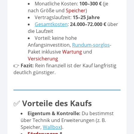
Monatliche Kosten:
100–300 €
(je
nach Größe und
Speicher
)
Vertragslaufzeit:
15–25 Jahre
Gesamtkosten
:
24.000–72.000 €
über
die Laufzeit
Vorteil: keine hohe
Anfangsinvestition,
Rundum-sorglos
-
Paket inklusive
Wartung
und
Versicherung
👉
Fazit:
Rein finanziell ist der Kauf langfristig
deutlich günstiger.
✅
Vorteile des Kaufs
Eigentum & Kontrolle:
Du bestimmst
über Technik und Erweiterungen (z. B.
Speicher,
Wallbox
).