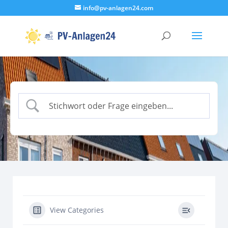
info@pv-anlagen24.com
View Categories