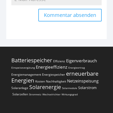
Alternative:
Batteriespeicher
Eigenverbrauch
Effizienz
Energieeffizienz
Einspeisevergütung
Energieertrag
erneuerbare
Energiemanagement
Energiespeicher
Energien
Netzeinspeisung
Kosten
Nachhaltigkeit
Solarenergie
Solarstrom
Solaranlage
Solarmodule
Solarzellen
Stromnetz
Wechselrichter
Wirkungsgrad