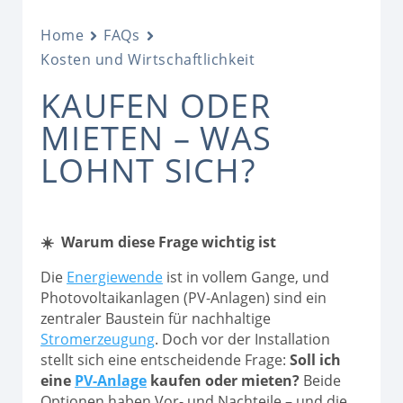
Home
FAQs
Kosten und Wirtschaftlichkeit
KAUFEN ODER
MIETEN – WAS
LOHNT SICH?
☀️ Warum diese Frage wichtig ist
Die
Energiewende
ist in vollem Gange, und
Photovoltaikanlagen (PV-Anlagen) sind ein
zentraler Baustein für nachhaltige
Stromerzeugung
. Doch vor der Installation
stellt sich eine entscheidende Frage:
Soll ich
eine
PV-Anlage
kaufen oder mieten?
Beide
Optionen haben Vor- und Nachteile – und die