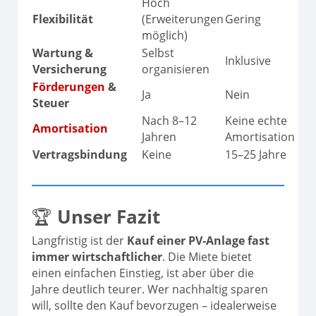
Hoch
Flexibilität
(Erweiterungen
Gering
möglich)
Wartung &
Selbst
Inklusive
Versicherung
organisieren
Förderungen
&
Ja
Nein
Steuer
Nach 8–12
Keine echte
Amortisation
Jahren
Amortisation
Vertragsbindung
Keine
15–25 Jahre
🏆
Unser Fazit
Langfristig ist der
Kauf einer PV-Anlage fast
immer wirtschaftlicher
. Die Miete bietet
einen einfachen Einstieg, ist aber über die
Jahre deutlich teurer. Wer nachhaltig sparen
will, sollte den Kauf bevorzugen – idealerweise