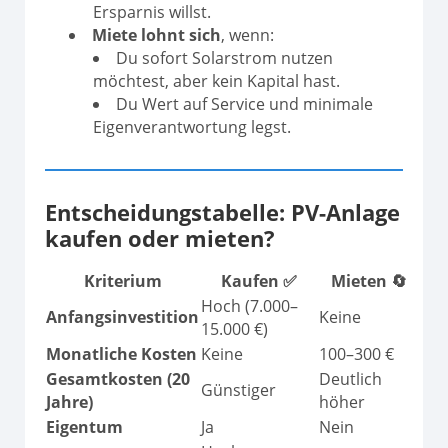
Ersparnis willst.
Miete lohnt sich
, wenn:
Du sofort Solarstrom nutzen
möchtest, aber kein Kapital hast.
Du Wert auf Service und minimale
Eigenverantwortung legst.
Entscheidungstabelle: PV-Anlage
kaufen oder mieten?
Kriterium
Kaufen
✅
Mieten
🔄
Hoch (7.000–
Anfangsinvestition
Keine
15.000 €)
Monatliche Kosten
Keine
100–300 €
Gesamtkosten (20
Deutlich
Günstiger
Jahre)
höher
Eigentum
Ja
Nein