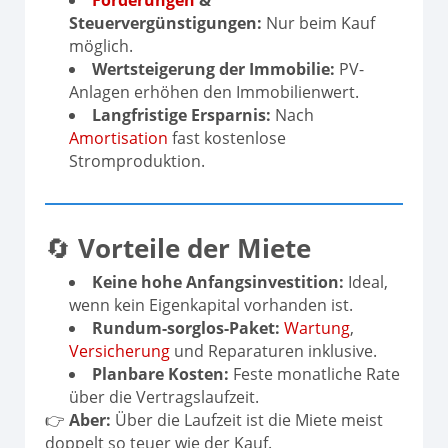
Förderungen
&
Steuervergünstigungen:
Nur beim Kauf
möglich.
Wertsteigerung der Immobilie:
PV-
Anlagen erhöhen den Immobilienwert.
Langfristige Ersparnis:
Nach
Amortisation
fast kostenlose
Stromproduktion.
🔄
Vorteile der Miete
Keine hohe Anfangsinvestition:
Ideal,
wenn kein Eigenkapital vorhanden ist.
Rundum-sorglos-Paket:
Wartung
,
Versicherung
und Reparaturen inklusive.
Planbare Kosten:
Feste monatliche Rate
über die Vertragslaufzeit.
👉
Aber:
Über die Laufzeit ist die Miete meist
doppelt so teuer wie der Kauf.