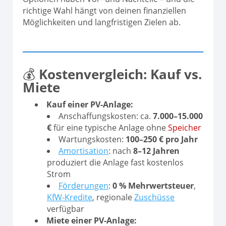
richtige Wahl hängt von deinen finanziellen
Möglichkeiten und langfristigen Zielen ab.
💰
Kostenvergleich: Kauf vs.
Miete
Kauf einer PV-Anlage:
Anschaffungskosten: ca.
7.000–15.000
€
für eine typische Anlage ohne
Speicher
Wartungskosten:
100–250 € pro Jahr
Amortisation
: nach
8–12 Jahren
produziert die Anlage fast kostenlos
Strom
Förderungen
:
0 % Mehrwertsteuer
,
KfW-Kredite
, regionale
Zuschüsse
verfügbar
Miete einer PV-Anlage: