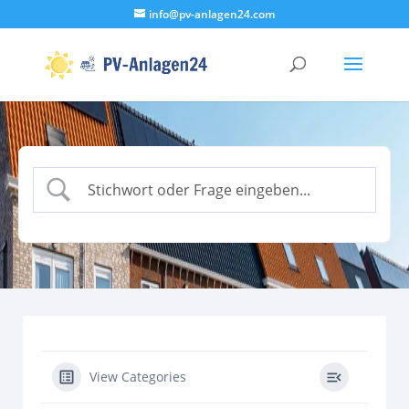
info@pv-anlagen24.com
View Categories