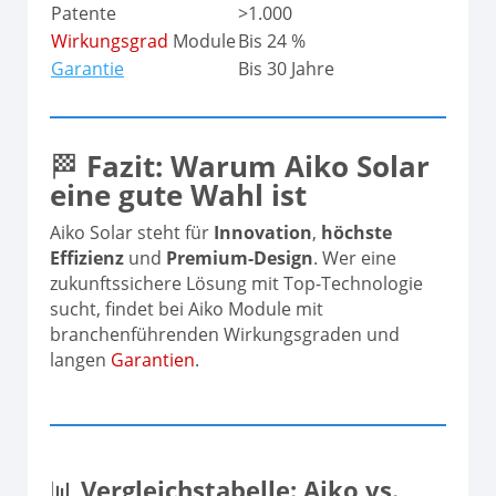
Patente
>1.000
Wirkungsgrad
Module
Bis 24 %
Garantie
Bis 30 Jahre
🏁
Fazit: Warum Aiko Solar
eine gute Wahl ist
Aiko Solar steht für
Innovation
,
höchste
Effizienz
und
Premium-Design
. Wer eine
zukunftssichere Lösung mit Top-Technologie
sucht, findet bei Aiko Module mit
branchenführenden Wirkungsgraden und
langen
Garantien
.
📊
Vergleichstabelle: Aiko vs.