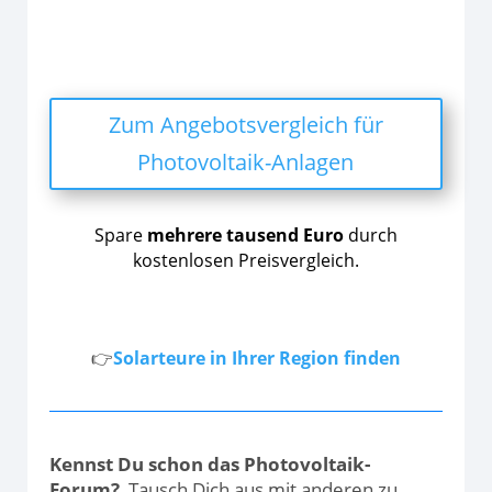
Zum Angebotsvergleich für
Photovoltaik-Anlagen
Spare
mehrere tausend Euro
durch
kostenlosen Preisvergleich.
👉
Solarteure in Ihrer Region finden
Kennst Du schon das Photovoltaik-
Forum?
Tausch Dich aus mit anderen zu