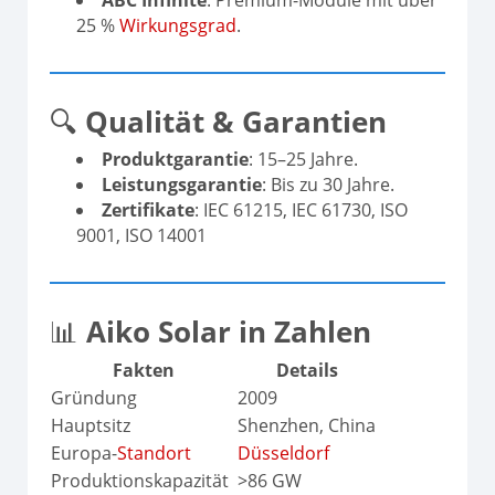
ABC Infinite
: Premium-Module mit über
25 %
Wirkungsgrad
.
🔍
Qualität & Garantien
Produktgarantie
: 15–25 Jahre.
Leistungsgarantie
: Bis zu 30 Jahre.
Zertifikate
: IEC 61215, IEC 61730, ISO
9001, ISO 14001
📊
Aiko Solar in Zahlen
Fakten
Details
Gründung
2009
Hauptsitz
Shenzhen, China
Europa-
Standort
Düsseldorf
Produktionskapazität
>86 GW