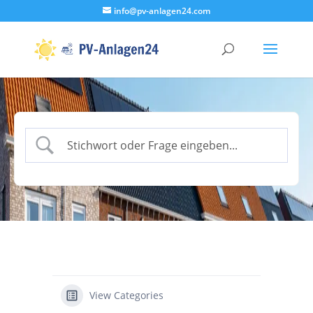
info@pv-anlagen24.com
View Categories