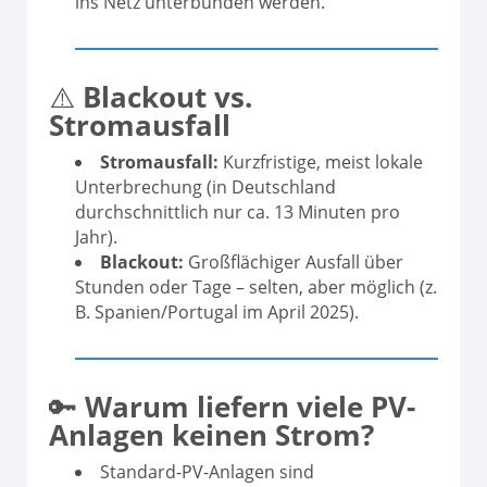
ins Netz unterbunden werden.
⚠️
Blackout vs.
Stromausfall
Stromausfall:
Kurzfristige, meist lokale
Unterbrechung (in Deutschland
durchschnittlich nur ca. 13 Minuten pro
Jahr).
Blackout:
Großflächiger Ausfall über
Stunden oder Tage – selten, aber möglich (z.
B. Spanien/Portugal im April 2025).
🔑
Warum liefern viele PV-
Anlagen keinen Strom?
Standard-PV-Anlagen sind