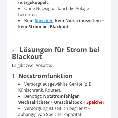
netzgekoppelt
.
Ohne Netzsignal fährt die Anlage
herunter.
Kein
Speicher
, kein Notstromsystem =
kein Strom bei Blackout
.
✅
Lösungen für Strom bei
Blackout
Es gibt zwei Ansätze:
1.
Notstromfunktion
Versorgt ausgewählte Geräte (z. B.
Kühlschrank, Router).
Benötigt:
Notstromfähigen
Wechselrichter + Umschaltbox +
Speicher
.
Versorgung ist zeitlich begrenzt –
abhängig von Speicherkapazität.