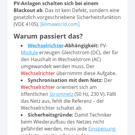
PV-Anlagen schalten sich bei einem
Blackout ab
. Das ist kein Defekt, sondern eine
gesetzlich vorgeschriebene Sicherheitsfunktion
(VDE 4105).
[klimaworld.com]
Warum passiert das?
Wechselrichter
-Abhängigkeit:
PV-
Module
erzeugen Gleichstrom (DC), der für
den Haushalt in Wechselstrom (AC)
umgewandelt werden muss. Der
Wechselrichter
übernimmt diese Aufgabe.
Synchronisation mit dem Netz:
Der
Wechselrichter
orientiert sich am
öffentlichen
Stromnetz
(50 Hz, 230 V). Fällt
das Netz aus, fehlt die Referenz – der
Wechselrichter schaltet ab.
Sicherheitsgründe:
Damit Techniker
beim Wiederaufbau des Netzes nicht
gefährdet werden, muss jede
Einspeisung