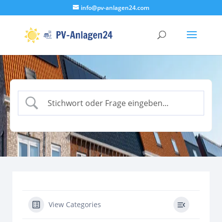
info@pv-anlagen24.com
View Categories