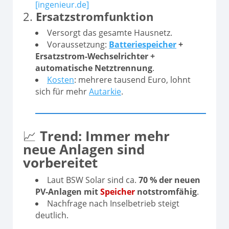
[ingenieur.de]
2.
Ersatzstromfunktion
Versorgt das gesamte Hausnetz.
Voraussetzung:
Batteriespeicher
+
Ersatzstrom-Wechselrichter +
automatische Netztrennung
.
Kosten
: mehrere tausend Euro, lohnt
sich für mehr
Autarkie
.
📈
Trend: Immer mehr
neue Anlagen sind
vorbereitet
Laut BSW Solar sind ca.
70 % der neuen
PV-Anlagen mit
Speicher
notstromfähig
.
Nachfrage nach Inselbetrieb steigt
deutlich.