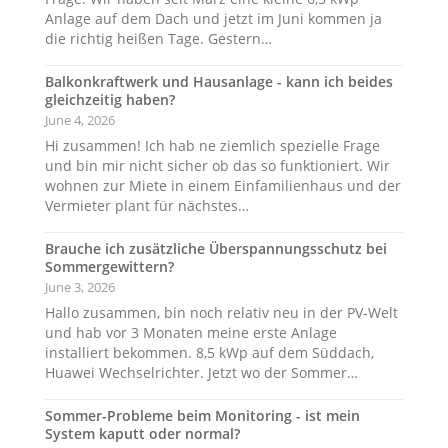
Anlage auf dem Dach und jetzt im Juni kommen ja
die richtig heißen Tage. Gestern…
Balkonkraftwerk und Hausanlage - kann ich beides
gleichzeitig haben?
June 4, 2026
Hi zusammen! Ich hab ne ziemlich spezielle Frage
und bin mir nicht sicher ob das so funktioniert. Wir
wohnen zur Miete in einem Einfamilienhaus und der
Vermieter plant für nächstes…
Brauche ich zusätzliche Überspannungsschutz bei
Sommergewittern?
June 3, 2026
Hallo zusammen, bin noch relativ neu in der PV-Welt
und hab vor 3 Monaten meine erste Anlage
installiert bekommen. 8,5 kWp auf dem Süddach,
Huawei Wechselrichter. Jetzt wo der Sommer…
Sommer-Probleme beim Monitoring - ist mein
System kaputt oder normal?