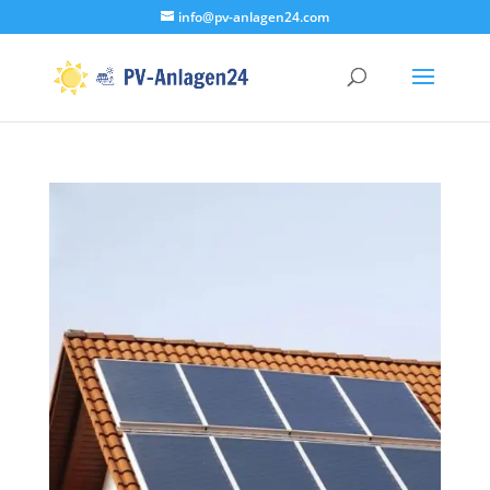
info@pv-anlagen24.com