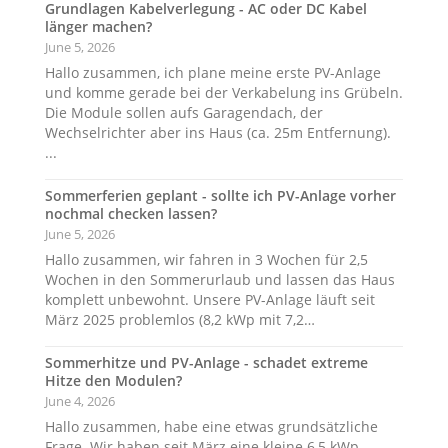
Grundlagen Kabelverlegung - AC oder DC Kabel
länger machen?
June 5, 2026
Hallo zusammen, ich plane meine erste PV-Anlage
und komme gerade bei der Verkabelung ins Grübeln.
Die Module sollen aufs Garagendach, der
Wechselrichter aber ins Haus (ca. 25m Entfernung).
...
Sommerferien geplant - sollte ich PV-Anlage vorher
nochmal checken lassen?
June 5, 2026
Hallo zusammen, wir fahren in 3 Wochen für 2,5
Wochen in den Sommerurlaub und lassen das Haus
komplett unbewohnt. Unsere PV-Anlage läuft seit
März 2025 problemlos (8,2 kWp mit 7,2…
Sommerhitze und PV-Anlage - schadet extreme
Hitze den Modulen?
June 4, 2026
Hallo zusammen, habe eine etwas grundsätzliche
Frage. Wir haben seit März eine kleine 6,5 kWp