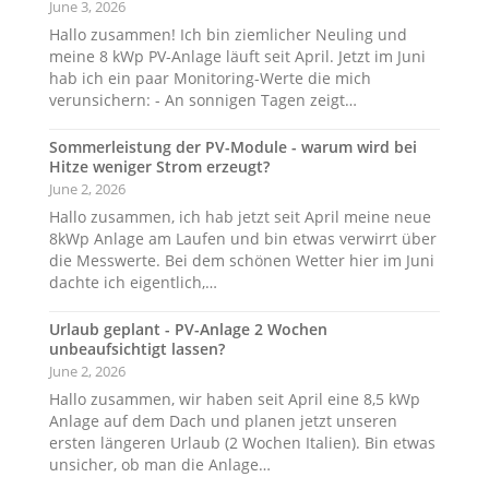
June 3, 2026
Hallo zusammen! Ich bin ziemlicher Neuling und
meine 8 kWp PV-Anlage läuft seit April. Jetzt im Juni
hab ich ein paar Monitoring-Werte die mich
verunsichern: - An sonnigen Tagen zeigt…
Sommerleistung der PV-Module - warum wird bei
Hitze weniger Strom erzeugt?
June 2, 2026
Hallo zusammen, ich hab jetzt seit April meine neue
8kWp Anlage am Laufen und bin etwas verwirrt über
die Messwerte. Bei dem schönen Wetter hier im Juni
dachte ich eigentlich,…
Urlaub geplant - PV-Anlage 2 Wochen
unbeaufsichtigt lassen?
June 2, 2026
Hallo zusammen, wir haben seit April eine 8,5 kWp
Anlage auf dem Dach und planen jetzt unseren
ersten längeren Urlaub (2 Wochen Italien). Bin etwas
unsicher, ob man die Anlage…