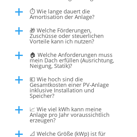
⏱️ Wie lange dauert die
a
Amortisation der Anlage?
🎁 Welche Förderungen,
a
Zuschüsse oder steuerlichen
Vorteile kann ich nutzen?
🏠 Welche Anforderungen muss
a
mein Dach erfüllen (Ausrichtung,
Neigung, Statik)?
💶 Wie hoch sind die
a
Gesamtkosten einer PV‑Anlage
inklusive Installation und
Speicher?
📈 Wie viel kWh kann meine
a
Anlage pro Jahr voraussichtlich
erzeugen?
📐 Welche Größe (kWp) ist für
a