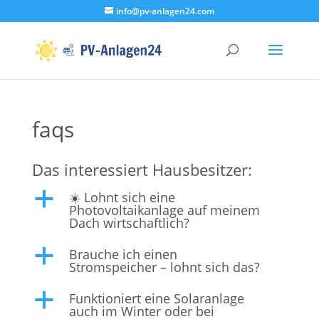
info@pv-anlagen24.com
faqs
Das interessiert Hausbesitzer:
☀️ Lohnt sich eine
a
Photovoltaikanlage auf meinem
Dach wirtschaftlich?
Brauche ich einen
a
Stromspeicher – lohnt sich das?
Funktioniert eine Solaranlage
a
auch im Winter oder bei