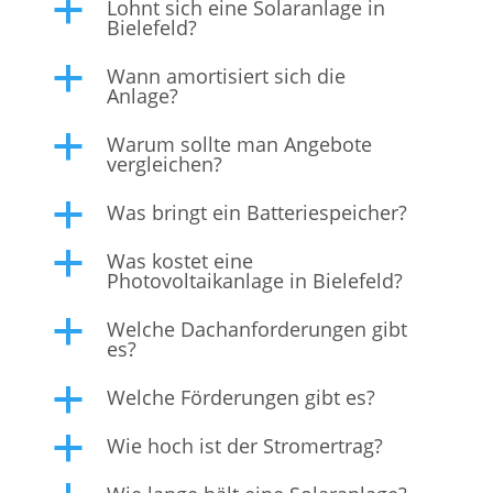
Lohnt sich eine Solaranlage in
a
Bielefeld?
Wann amortisiert sich die
a
Anlage?
Warum sollte man Angebote
a
vergleichen?
Was bringt ein Batteriespeicher?
a
Was kostet eine
a
Photovoltaikanlage in Bielefeld?
Welche Dachanforderungen gibt
a
es?
Welche Förderungen gibt es?
a
Wie hoch ist der Stromertrag?
a