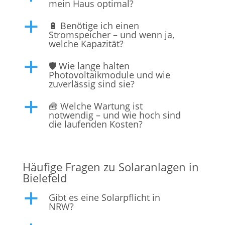
mein Haus optimal?
🔋 Benötige ich einen
a
Stromspeicher – und wenn ja,
welche Kapazität?
🛡️ Wie lange halten
a
Photovoltaikmodule und wie
zuverlässig sind sie?
🧰 Welche Wartung ist
a
notwendig – und wie hoch sind
die laufenden Kosten?
Häufige Fragen zu Solaranlagen in
Bielefeld
Gibt es eine Solarpflicht in
a
NRW?