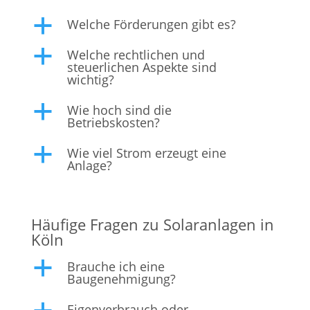
Welche Förderungen gibt es?
a
Welche rechtlichen und
a
steuerlichen Aspekte sind
wichtig?
Wie hoch sind die
a
Betriebskosten?
Wie viel Strom erzeugt eine
a
Anlage?
Häufige Fragen zu Solaranlagen in
Köln
Brauche ich eine
a
Baugenehmigung?
Eigenverbrauch oder