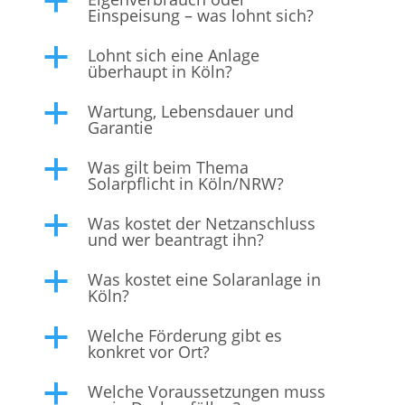
a
Einspeisung – was lohnt sich?
Lohnt sich eine Anlage
a
überhaupt in Köln?
Wartung, Lebensdauer und
a
Garantie
Was gilt beim Thema
a
Solarpflicht in Köln/NRW?
Was kostet der Netzanschluss
a
und wer beantragt ihn?
Was kostet eine Solaranlage in
a
Köln?
Welche Förderung gibt es
a
konkret vor Ort?
Welche Voraussetzungen muss
a