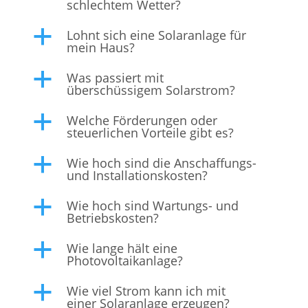
schlechtem Wetter?
Lohnt sich eine Solaranlage für
a
mein Haus?
Was passiert mit
a
überschüssigem Solarstrom?
Welche Förderungen oder
a
steuerlichen Vorteile gibt es?
Wie hoch sind die Anschaffungs-
a
und Installationskosten?
Wie hoch sind Wartungs- und
a
Betriebskosten?
Wie lange hält eine
a
Photovoltaikanlage?
Wie viel Strom kann ich mit
a
einer Solaranlage erzeugen?