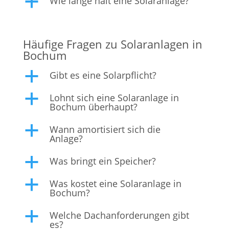
Wie lange hält eine Solaranlage?
a
Häufige Fragen zu Solaranlagen in
Bochum
Gibt es eine Solarpflicht?
a
Lohnt sich eine Solaranlage in
a
Bochum überhaupt?
Wann amortisiert sich die
a
Anlage?
Was bringt ein Speicher?
a
Was kostet eine Solaranlage in
a
Bochum?
Welche Dachanforderungen gibt
a
es?