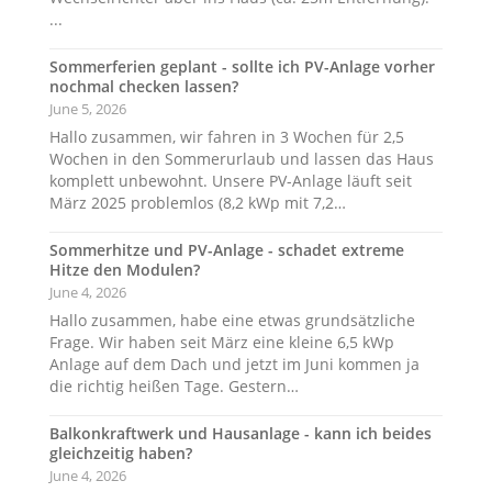
...
Sommerferien geplant - sollte ich PV-Anlage vorher
nochmal checken lassen?
June 5, 2026
Hallo zusammen, wir fahren in 3 Wochen für 2,5
Wochen in den Sommerurlaub und lassen das Haus
komplett unbewohnt. Unsere PV-Anlage läuft seit
März 2025 problemlos (8,2 kWp mit 7,2…
Sommerhitze und PV-Anlage - schadet extreme
Hitze den Modulen?
June 4, 2026
Hallo zusammen, habe eine etwas grundsätzliche
Frage. Wir haben seit März eine kleine 6,5 kWp
Anlage auf dem Dach und jetzt im Juni kommen ja
die richtig heißen Tage. Gestern…
Balkonkraftwerk und Hausanlage - kann ich beides
gleichzeitig haben?
June 4, 2026