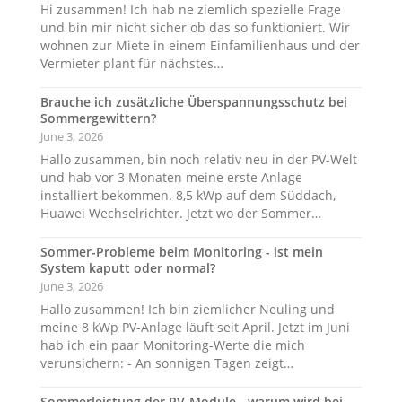
Hi zusammen! Ich hab ne ziemlich spezielle Frage
und bin mir nicht sicher ob das so funktioniert. Wir
wohnen zur Miete in einem Einfamilienhaus und der
Vermieter plant für nächstes…
Brauche ich zusätzliche Überspannungsschutz bei
Sommergewittern?
June 3, 2026
Hallo zusammen, bin noch relativ neu in der PV-Welt
und hab vor 3 Monaten meine erste Anlage
installiert bekommen. 8,5 kWp auf dem Süddach,
Huawei Wechselrichter. Jetzt wo der Sommer…
Sommer-Probleme beim Monitoring - ist mein
System kaputt oder normal?
June 3, 2026
Hallo zusammen! Ich bin ziemlicher Neuling und
meine 8 kWp PV-Anlage läuft seit April. Jetzt im Juni
hab ich ein paar Monitoring-Werte die mich
verunsichern: - An sonnigen Tagen zeigt…
Sommerleistung der PV-Module - warum wird bei