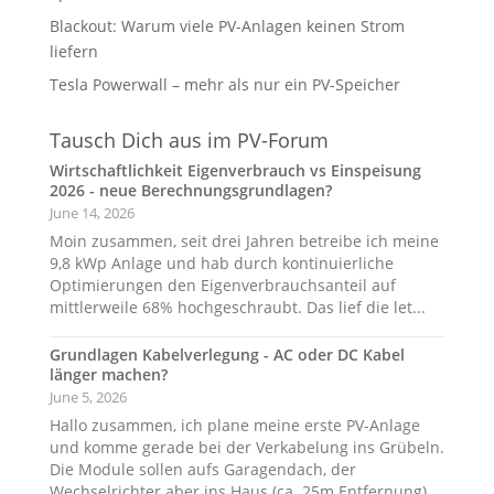
Blackout: Warum viele PV-Anlagen keinen Strom
liefern
Tesla Powerwall – mehr als nur ein PV-Speicher
Tausch Dich aus im PV-Forum
Wirtschaftlichkeit Eigenverbrauch vs Einspeisung
2026 - neue Berechnungsgrundlagen?
June 14, 2026
Moin zusammen, seit drei Jahren betreibe ich meine
9,8 kWp Anlage und hab durch kontinuierliche
Optimierungen den Eigenverbrauchsanteil auf
mittlerweile 68% hochgeschraubt. Das lief die let...
Grundlagen Kabelverlegung - AC oder DC Kabel
länger machen?
June 5, 2026
Hallo zusammen, ich plane meine erste PV-Anlage
und komme gerade bei der Verkabelung ins Grübeln.
Die Module sollen aufs Garagendach, der
Wechselrichter aber ins Haus (ca. 25m Entfernung).