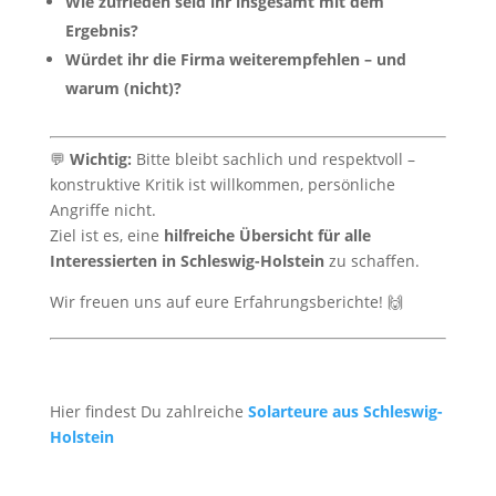
Wie zufrieden seid ihr insgesamt mit dem
Ergebnis?
Würdet ihr die Firma weiterempfehlen – und
warum (nicht)?
💬
Wichtig:
Bitte bleibt sachlich und respektvoll –
konstruktive Kritik ist willkommen, persönliche
Angriffe nicht.
Ziel ist es, eine
hilfreiche Übersicht für alle
Interessierten in Schleswig-Holstein
zu schaffen.
Wir freuen uns auf eure Erfahrungsberichte! 🙌
Hier findest Du zahlreiche
Solarteure aus Schleswig-
Holstein