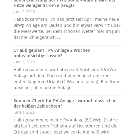
Hitze weniger Strom erzeugt?
June 2, 2026
Hallo zusammen, ich hab jetzt seit April meine neue
8kWp Anlage am Laufen und bin etwas verwirrt über
die Messwerte. Bei dem schönen Wetter hier im Juni
dachte ich eigentlich,…
Urlaub geplant - PV-Anlage 2 Wochen
unbeaufsichtigt lassen?
June 2, 2026
Hallo zusammen, wir haben seit April eine 8,5 kWp
Anlage auf dem Dach und planen jetzt unseren
ersten längeren Urlaub (2 Wochen Italien). Bin etwas
unsicher, ob man die Anlage…
Sommer-Check für PV-Anlage - worauf muss ich in
der heißen Zeit achten?
June 1, 2026
Hallo zusammen, meine PV-Anlage (8,5 kWp, 2 Jahre
alt) läuft seit dem Frühjahr auf Hochtouren und die
Erträge sind super. Jetzt wo es richtig heiß wird,