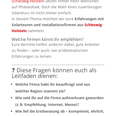
Schleswig-Holstein
setzen immer mehr Menschen
auf Photovoltaik. Doch die Wahl eines zuverlässigen
Solarteurs ist nicht immer einfach.
In diesem Thema möchten wir eure
Erfahrungen mit
Solarteuren und Installationsfirmen aus
Schleswig-
Holstein
sammeln.
Welche Firmen könnt ihr empfehlen?
Eure Berichte helfen anderen dabei, gute Anbieter
zu finden – oder auch, von problematischen
Erfahrungen zu lernen.
❓ Diese Fragen können euch als
Leitfaden dienen:
Welche Firma habt ihr beauftragt und aus
welcher Region stammt sie?
Wie seid ihr auf die Firma aufmerksam geworden
(z. B. Empfehlung, Internet, Messe)?
Wie lief die Erstberatung ab – kompetent, ehrlich,