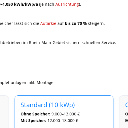
0–1.050 kWh/kWp/a
(je nach
Ausrichtung
).
eicher lässt sich die
Autarkie
auf
bis zu 70 %
steigern.
hbetrieben im Rhein-Main-Gebiet sichern schnellen Service.
mplettanlagen inkl. Montage:
Standard (10 kWp)
Ohne Speicher:
9.000–13.000 €
O
Mit Speicher:
12.000–18.000 €
M