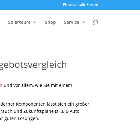
Photovoltaik-Forum
Solarteure
Shop
Service
gebotsvergleich
en
und vor allem, wie Sie mit einem
erner Komponenten lässt sich ein großer
brauch und Zukunftspläne (z. B. E-Auto,
hr guten Lösungen.