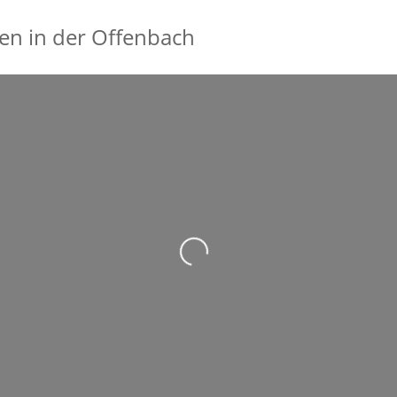
en in der Offenbach
Wird geladen …