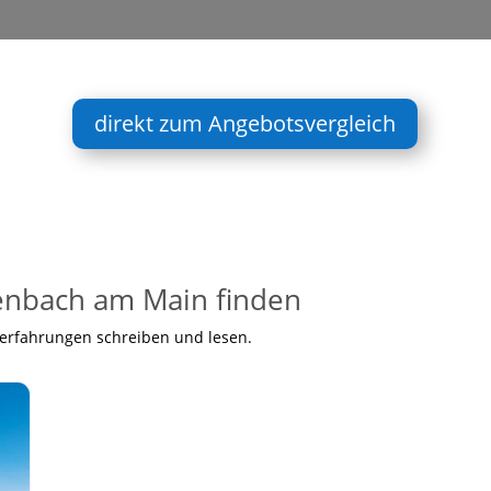
direkt zum Angebotsvergleich
enbach am Main finden
nerfahrungen schreiben und lesen.