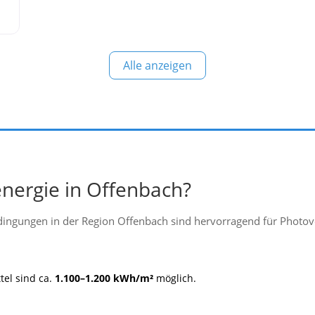
Alle anzeigen
mbH
nergie in Offenbach?
ngungen in der Region Offenbach sind hervorragend für Photovo
tel sind ca.
1.100–1.200 kWh/m²
möglich.