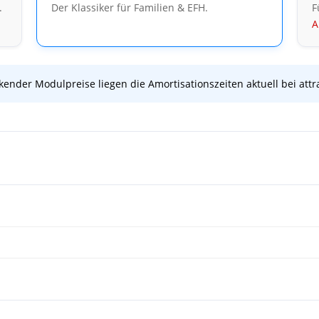
.
Der Klassiker für Familien & EFH.
F
A
ender Modulpreise liegen die Amortisationszeiten aktuell bei att