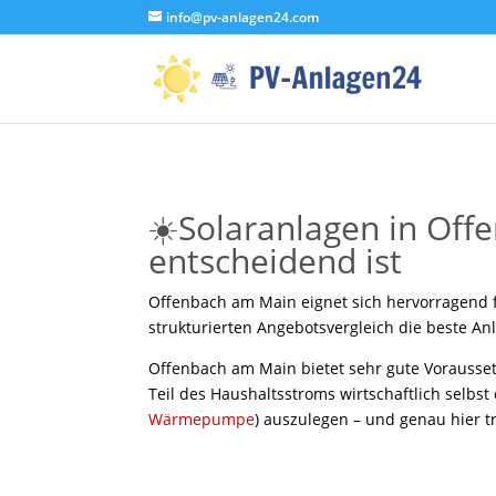
info@pv-anlagen24.com
☀️Solaranlagen in Of
entscheidend ist
Offenbach am Main eignet sich hervorragend fü
strukturierten Angebotsvergleich die beste An
Offenbach am Main bietet sehr gute Vorausset
Teil des Haushaltsstroms wirtschaftlich selbst
Wärmepumpe
) auszulegen – und genau hier t