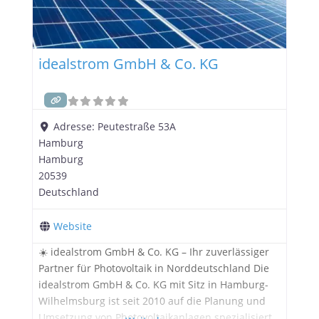
idealstrom GmbH & Co. KG
Adresse:
Peutestraße 53A
Hamburg
Hamburg
20539
Deutschland
Website
☀️ idealstrom GmbH & Co. KG – Ihr zuverlässiger
Partner für Photovoltaik in Norddeutschland Die
idealstrom GmbH & Co. KG mit Sitz in Hamburg-
Wilhelmsburg ist seit 2010 auf die Planung und
Umsetzung von Photovoltaikanlagen spezialisiert.