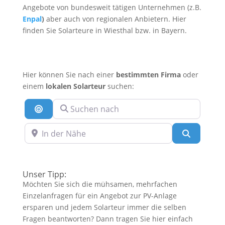
Angebote von bundesweit tätigen Unternehmen (z.B.
Enpal
)
aber auch von regionalen Anbietern. Hier
finden Sie Solarteure in Wiesthal bzw. in Bayern.
Hier können Sie nach einer
bestimmten Firma
oder
einem
lokalen Solarteur
suchen:
Suchen nach
Suche nach Entfernung
In der Nähe
Suchen
Unser Tipp:
Möchten Sie sich die mühsamen, mehrfachen
Einzelanfragen für ein Angebot zur PV-Anlage
ersparen und jedem Solarteur immer die selben
Fragen beantworten? Dann tragen Sie hier einfach