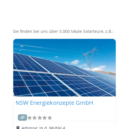
Sie finden bei uns über 5.000 lokale Solarteure, z.B.:
NSW Energiekonzepte GmbH
Adresse:
In d. Mühle 4