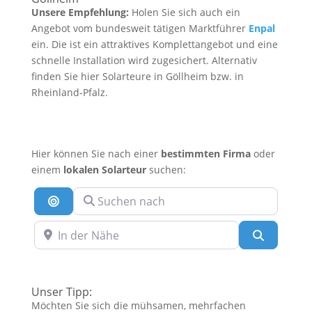
Unsere Empfehlung:
Holen Sie sich auch ein
Angebot vom bundesweit tätigen Marktführer
Enpal
ein. Die ist ein attraktives Komplettangebot und eine
schnelle Installation wird zugesichert. Alternativ
finden Sie hier Solarteure in Göllheim bzw. in
Rheinland-Pfalz.
Hier können Sie nach einer
bestimmten Firma
oder
einem
lokalen Solarteur
suchen:
Suchen nach
Suche nach Entfernung
In der Nähe
Suchen
Unser Tipp:
Möchten Sie sich die mühsamen, mehrfachen