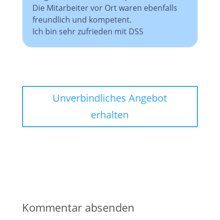
Die Mitarbeiter vor Ort waren ebenfalls
freundlich und kompetent.
Ich bin sehr zufrieden mit DSS
Unverbindliches Angebot
erhalten
Kommentar absenden