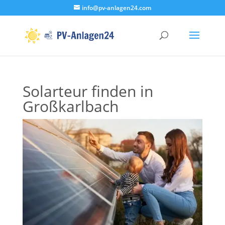
info@pv-anlagen24.com
Solarteur finden in
Großkarlbach