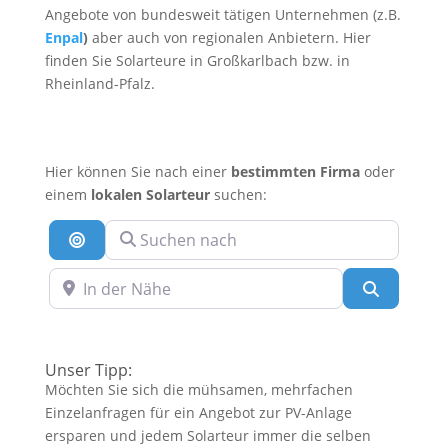
Angebote von bundesweit tätigen Unternehmen (z.B.
Enpal
)
aber auch von regionalen Anbietern. Hier
finden Sie Solarteure in Großkarlbach bzw. in
Rheinland-Pfalz.
Hier können Sie nach einer
bestimmten Firma
oder
einem
lokalen Solarteur
suchen:
Suchen nach
Suche nach Entfernung
In der Nähe
Suchen
Unser Tipp:
Möchten Sie sich die mühsamen, mehrfachen
Einzelanfragen für ein Angebot zur PV-Anlage
ersparen und jedem Solarteur immer die selben