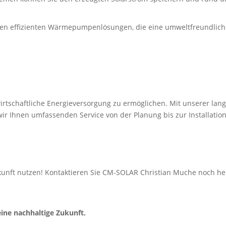
eren effizienten Wärmepumpenlösungen, die eine umweltfreundlich
d wirtschaftliche Energieversorgung zu ermöglichen. Mit unserer 
wir Ihnen umfassenden Service von der Planung bis zur Installati
unft nutzen! Kontaktieren Sie CM-SOLAR Christian Muche noch he
ine nachhaltige Zukunft.