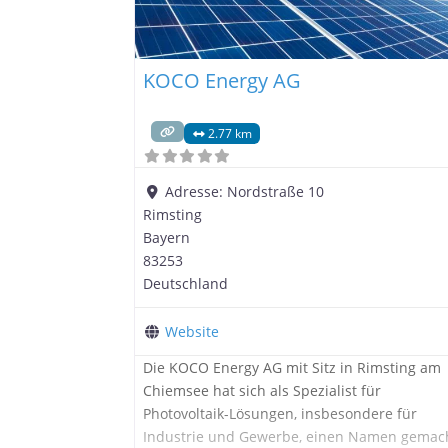
KOCO Energy AG
2.77 km
Adresse:
Nordstraße 10
Rimsting
Bayern
83253
Deutschland
Website
Die KOCO Energy AG mit Sitz in Rimsting am
Chiemsee hat sich als Spezialist für
Photovoltaik-Lösungen, insbesondere für
Industrie und Gewerbe, einen Namen gemac