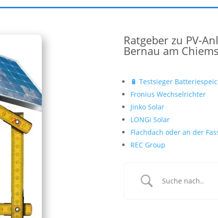
Ratgeber zu PV-An
Bernau am Chiem
🔋 Testsieger Batteriespei
Fronius Wechselrichter
Jinko Solar
LONGi Solar
Flachdach oder an der Fas
REC Group