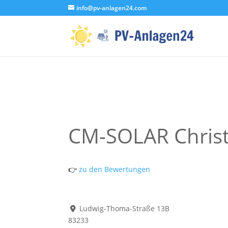
info@pv-anlagen24.com
CM-SOLAR Chris
👉
zu den Bewertungen
Ludwig-Thoma-Straße 13B
83233