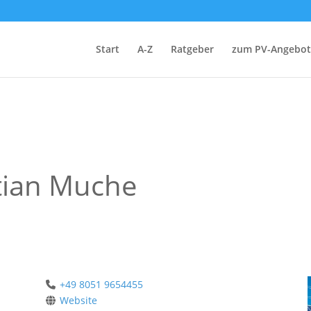
Start
A-Z
Ratgeber
zum PV-Angebot
tian Muche
+49 8051 9654455
Website