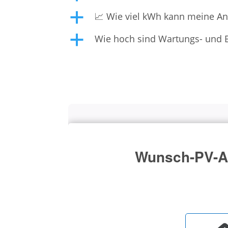
📈 Wie viel kWh kann meine Anl
a
Wie hoch sind Wartungs- und 
a
Wunsch-PV-An