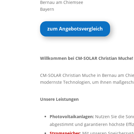
Bernau am Chiemsee
Bayern
zum Angebotsvergleich
Willkommen bei CM-SOLAR Christian Muche!
CM-SOLAR Christian Muche in Bernau am Chiemse
modernste Technologien, um Ihnen maßgeschn
Unsere Leistungen
Photovoltaikanlagen:
Nutzen Sie die Son
abgestimmt und garantieren höchste Effiz
Stromspeicher
:
Mit unseren Speichersyst