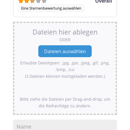
Overall
Eine Sternenbewertung auswählen
Dateien hier ablegen
ODER
Erlaubte Dateitypen: .jpg, .jpe, .jpeg, .gif, .png,
.bmp, .ico
(3 Dateien können hochgeladen werden.)
Bitte ziehe die Dateien per Drag-and-drop, um
die Reihenfolge zu ändern.