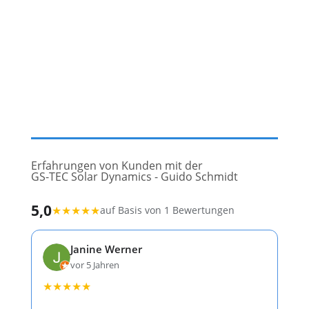
Erfahrungen von Kunden mit der
GS-TEC Solar Dynamics - Guido Schmidt
5,0
★
★
★
★
★
auf Basis von 1 Bewertungen
Janine Werner
vor 5 Jahren
★
★
★
★
★