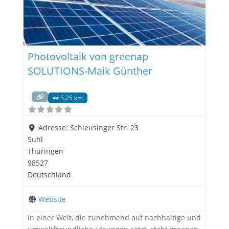
Photovoltaik von greenap
SOLUTIONS-Maik Günther
5.25 km
Adresse:
Schleusinger Str. 23
Suhl
Thüringen
98527
Deutschland
Website
In einer Welt, die zunehmend auf nachhaltige und