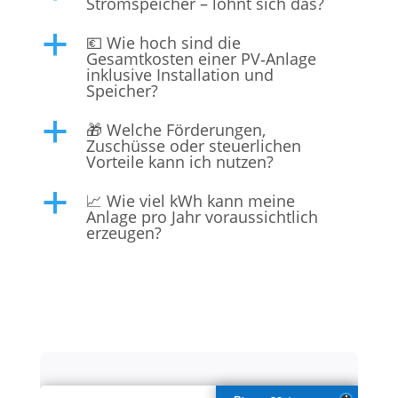
Stromspeicher – lohnt sich das?
💶 Wie hoch sind die
a
Gesamtkosten einer PV‑Anlage
inklusive Installation und
Speicher?
🎁 Welche Förderungen,
a
Zuschüsse oder steuerlichen
Vorteile kann ich nutzen?
📈 Wie viel kWh kann meine
a
Anlage pro Jahr voraussichtlich
erzeugen?