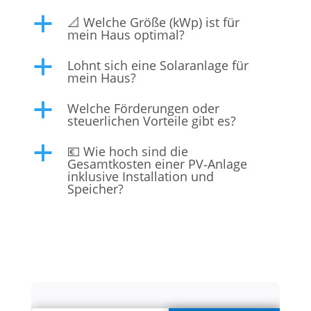
📐 Welche Größe (kWp) ist für
a
mein Haus optimal?
Lohnt sich eine Solaranlage für
a
mein Haus?
Welche Förderungen oder
a
steuerlichen Vorteile gibt es?
💶 Wie hoch sind die
a
Gesamtkosten einer PV‑Anlage
inklusive Installation und
Speicher?