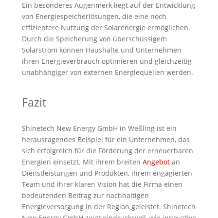
Ein besonderes Augenmerk liegt auf der Entwicklung
von Energiespeicherlösungen, die eine noch
effizientere Nutzung der Solarenergie ermöglichen.
Durch die Speicherung von überschüssigem
Solarstrom können Haushalte und Unternehmen
ihren Energieverbrauch optimieren und gleichzeitig
unabhängiger von externen Energiequellen werden.
Fazit
Shinetech New Energy GmbH in Weßling ist ein
herausragendes Beispiel für ein Unternehmen, das
sich erfolgreich für die Förderung der erneuerbaren
Energien einsetzt. Mit ihrem breiten
Angebot
an
Dienstleistungen und Produkten, ihrem engagierten
Team und ihrer klaren Vision hat die Firma einen
bedeutenden Beitrag zur nachhaltigen
Energieversorgung in der Region geleistet. Shinetech
New Energy GmbH zeigt eindrucksvoll, wie innovative