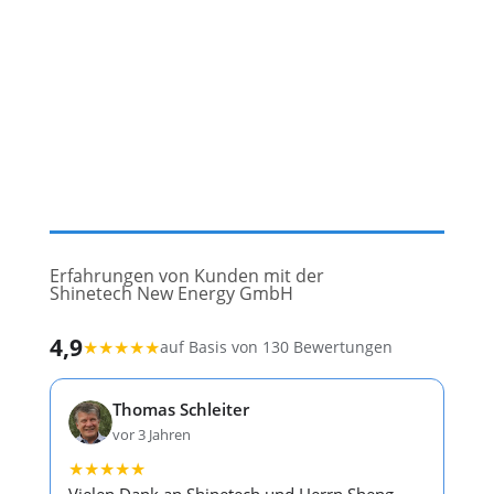
Erfahrungen von Kunden mit der
Shinetech New Energy GmbH
4,9
★
★
★
★
★
auf Basis von 130 Bewertungen
Thomas Schleiter
vor 3 Jahren
★
★
★
★
★