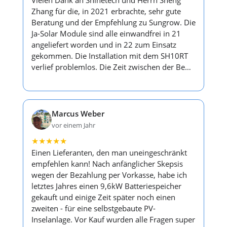
Vielen Dank an Shinetech und Herrn Sheng
Zhang für die, in 2021 erbrachte, sehr gute
Beratung und der Empfehlung zu Sungrow. Die
Ja-Solar Module sind alle einwandfrei in 21
angeliefert worden und in 22 zum Einsatz
gekommen. Die Installation mit dem SH10RT
verlief problemlos. Die Zeit zwischen der Be…
Marcus Weber
vor einem Jahr
★
★
★
★
★
Einen Lieferanten, den man uneingeschränkt
empfehlen kann! Nach anfänglicher Skepsis
wegen der Bezahlung per Vorkasse, habe ich
letztes Jahres einen 9,6kW Batteriespeicher
gekauft und einige Zeit später noch einen
zweiten - für eine selbstgebaute PV-
Inselanlage. Vor Kauf wurden alle Fragen super