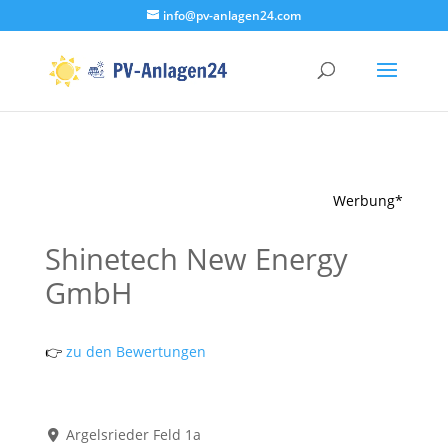
info@pv-anlagen24.com
Werbung*
Shinetech New Energy
GmbH
👉
zu den Bewertungen
Argelsrieder Feld 1a