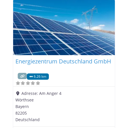
Energiezentrum Deutschland GmbH
6.26 km
Adresse:
Am Anger 4
Wörthsee
Bayern
82205
Deutschland