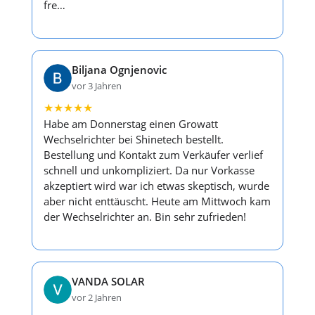
fre…
Biljana Ognjenovic
vor 3 Jahren
★
★
★
★
★
Habe am Donnerstag einen Growatt
Wechselrichter bei Shinetech bestellt.
Bestellung und Kontakt zum Verkäufer verlief
schnell und unkompliziert. Da nur Vorkasse
akzeptiert wird war ich etwas skeptisch, wurde
aber nicht enttäuscht. Heute am Mittwoch kam
der Wechselrichter an. Bin sehr zufrieden!
VANDA SOLAR
vor 2 Jahren