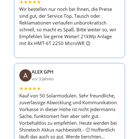
★
★
★
★
★
Wir bestellen nur noch bei Ihnen, die Preise
sind gut, der Service Top, Tausch oder
Reklamationen verlaufen unbürokratisch
schnell, so macht es Spaß. Bitte weiter so, wir
Empfehlen Sie gerne Weiter! 21kWp Anlage
mit 8x HMT-6T 2250 MicroWR 😉
ALEX GPH
vor 3 Jahren
★
★
★
★
★
Kauf von 50 Solarmodulen. Sehr freundliche,
zuverlässige Abwicklung und Kommunikation.
Vorkasse in dieser Höhe ist nicht jedermanns
Sache, funktioniert hier aber sehr gut.
Vorbehaltlos zu empfehlen. Heute werden bei
Shinetech Akkus nachbestellt - 🙂 Hoffentlich
läuft das auch so gut. Werde berichten…