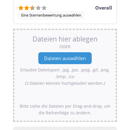
Overall
Eine Sternenbewertung auswählen
Dateien hier ablegen
ODER
Erlaubte Dateitypen: .jpg, .jpe, .jpeg, .gif, .png,
.bmp, .ico
(3 Dateien können hochgeladen werden.)
Bitte ziehe die Dateien per Drag-and-drop, um
die Reihenfolge zu ändern.