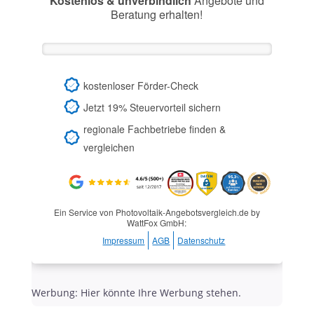
Kostenlos & unverbindlich
Angebote und
Beratung erhalten!
kostenloser Förder-Check
Jetzt 19% Steuervorteil sichern
regionale Fachbetriebe finden &
vergleichen
Ein Service von Photovoltaik-Angebotsvergleich.de by
WattFox GmbH:
Impressum
AGB
Datenschutz
Werbung: Hier könnte Ihre Werbung stehen.