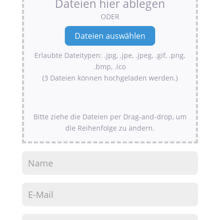
Dateien hier ablegen
ODER
Erlaubte Dateitypen: .jpg, .jpe, .jpeg, .gif, .png,
.bmp, .ico
(3 Dateien können hochgeladen werden.)
Bitte ziehe die Dateien per Drag-and-drop, um
die Reihenfolge zu ändern.