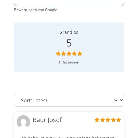
Bewertungen von Google
1 Bewertung
on
“Sonnen-Energie All
Grandios
5
1 Rezension
Baur Josef