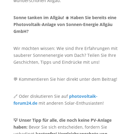
wunderschönen Allgäu.
Sonne tanken im Allgäu! ☀️ Haben Sie bereits eine
Photovoltaik-Anlage von Sonnen-Energie Allgäu
GmbH?
Wir möchten wissen: Wie sind Ihre Erfahrungen mit
sauberer Sonnenenergie vom Dach? Teilen Sie Ihre
Geschichten, Tipps und Eindrücke mit uns!
💬 Kommentieren Sie hier direkt unter dem Beitrag!
🔗 Oder diskutieren Sie auf
photovoltaik-
forum24.de
mit anderen Solar-Enthusiasten!
💡 Unser Tipp für alle, die noch keine PV-Anlage
haben:
Bevor Sie sich entscheiden, fordern Sie
unbedingt
kostenfrei Vergleichsangebote von