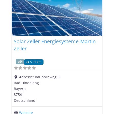
Solar Zeller Energiesysteme-Martin
Zeller
5.31 km
Adresse:
Rauhornweg 5
Bad Hindelang
Bayern
87541
Deutschland
Website