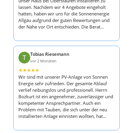
unser Haus bei Oberstaufen installieren zu
lassen. Nachdem wir 4 Angebote eingeholt
hatten, haben wir uns für die Sonnenenergie
Allgäu aufgrund der guten Bewertungen und
der Nähe vor Ort entschieden. Die Berat…
Tobias Riesemann
vor 2 Monaten
★
★
★
★
★
Wir sind mit unserer PV-Anlage von Sonnen
Energie sehr zufrieden. Der gesamte Ablauf
verlief reibungslos und professionell. Herrn
Bozkurt ist ein angenehmer, zuverlässiger und
kompetenter Ansprechpartner. Auch ein
Problem mit Tauben, die sich unter der neu
installierten Anlage einnisten wollten, hat…