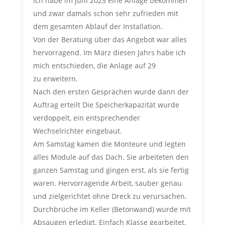
Ich habe im Juni 2025 eine Anlage bekommen
und zwar damals schon sehr zufrieden mit
dem gesamten Ablauf der Installation.
Von der Beratung über das Angebot war alles
hervorragend. Im März diesen Jahrs habe ich
mich entschieden, die Anlage auf 29
zu erweitern.
Nach den ersten Gesprächen wurde dann der
Auftrag erteilt Die Speicherkapazität wurde
verdoppelt, ein entsprechender
Wechselrichter eingebaut.
Am Samstag kamen die Monteure und legten
alles Module auf das Dach. Sie arbeiteten den
ganzen Samstag und gingen erst, als sie fertig
waren. Hervorragende Arbeit, sauber genau
und zielgerichtet ohne Dreck zu verursachen.
Durchbrüche im Keller (Betonwand) wurde mit
Absaugen erledigt. Einfach Klasse gearbeitet.