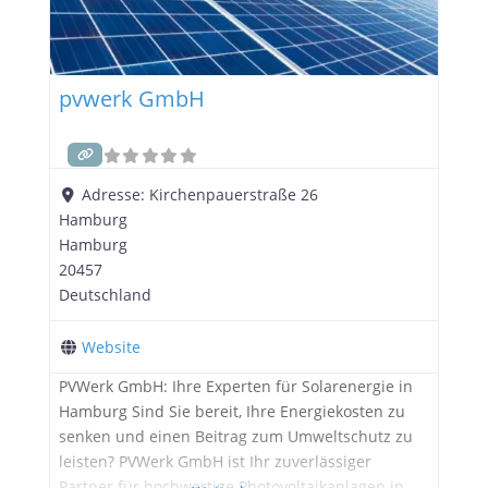
pvwerk GmbH
Adresse:
Kirchenpauerstraße 26
Hamburg
Hamburg
20457
Deutschland
Website
PVWerk GmbH: Ihre Experten für Solarenergie in
Hamburg Sind Sie bereit, Ihre Energiekosten zu
senken und einen Beitrag zum Umweltschutz zu
leisten? PVWerk GmbH ist Ihr zuverlässiger
Partner für hochwertige Photovoltaikanlagen in