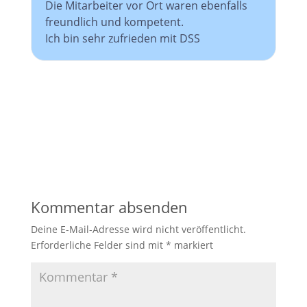
Die Mitarbeiter vor Ort waren ebenfalls
freundlich und kompetent.
Ich bin sehr zufrieden mit DSS
Kommentar absenden
Deine E-Mail-Adresse wird nicht veröffentlicht.
Erforderliche Felder sind mit
*
markiert