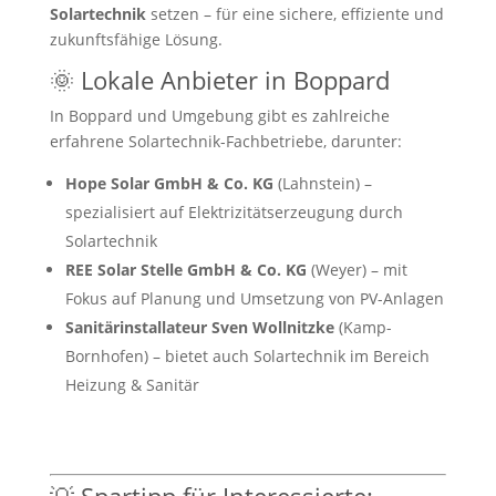
Solartechnik
setzen – für eine sichere, effiziente und
zukunftsfähige Lösung.
🌞 Lokale Anbieter in Boppard
In Boppard und Umgebung gibt es zahlreiche
erfahrene Solartechnik-Fachbetriebe, darunter:
Hope Solar GmbH & Co. KG
(Lahnstein) –
spezialisiert auf Elektrizitätserzeugung durch
Solartechnik
REE Solar Stelle GmbH & Co. KG
(Weyer) – mit
Fokus auf Planung und Umsetzung von PV-Anlagen
Sanitärinstallateur Sven Wollnitzke
(Kamp-
Bornhofen) – bietet auch Solartechnik im Bereich
Heizung & Sanitär