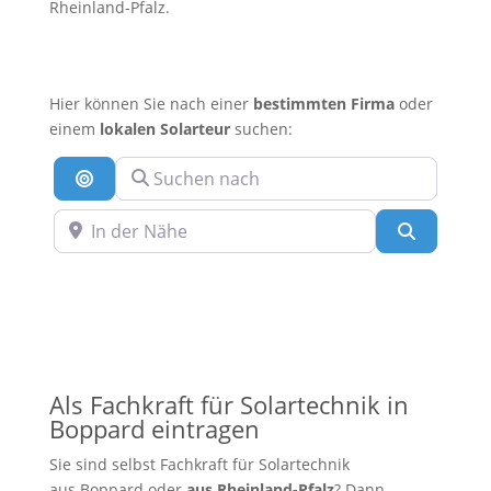
Rheinland-Pfalz.
Hier können Sie nach einer
bestimmten Firma
oder
einem
lokalen Solarteur
suchen:
Suchen nach
Suche nach Entfernung
In der Nähe
Suchen
Als Fachkraft für Solartechnik in
Boppard eintragen
Sie sind selbst Fachkraft für Solartechnik
aus Boppard oder
aus
Rheinland-Pfalz
? Dann