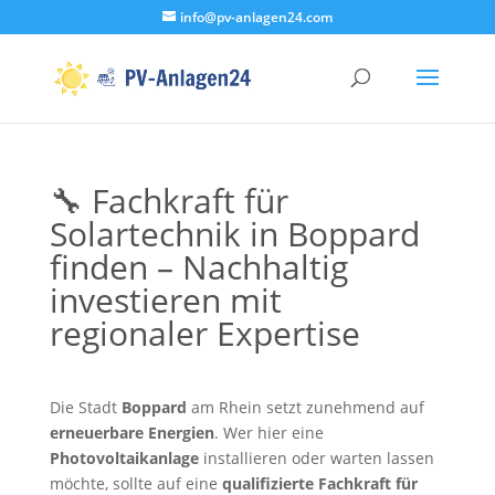
info@pv-anlagen24.com
🔧 Fachkraft für
Solartechnik in Boppard
finden – Nachhaltig
investieren mit
regionaler Expertise
Die Stadt
Boppard
am Rhein setzt zunehmend auf
erneuerbare Energien
. Wer hier eine
Photovoltaikanlage
installieren oder warten lassen
möchte, sollte auf eine
qualifizierte Fachkraft für