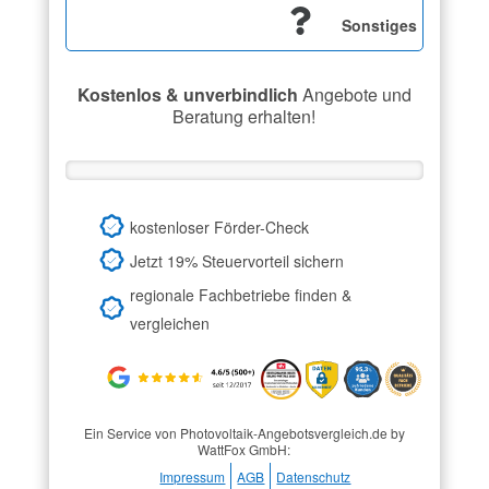
Sonstiges
Kostenlos & unverbindlich
Angebote und
Beratung erhalten!
kostenloser Förder-Check
Jetzt 19% Steuervorteil sichern
regionale Fachbetriebe finden &
vergleichen
Ein Service von Photovoltaik-Angebotsvergleich.de by
WattFox GmbH:
Impressum
AGB
Datenschutz