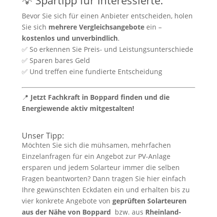
💡 Spartipp für Interessierte:
Bevor Sie sich für einen Anbieter entscheiden, holen
Sie sich
mehrere Vergleichsangebote
ein –
kostenlos und unverbindlich
.
✅ So erkennen Sie Preis- und Leistungsunterschiede
✅ Sparen bares Geld
✅ Und treffen eine fundierte Entscheidung
📍
Jetzt Fachkraft in Boppard finden und die
Energiewende aktiv mitgestalten!
Unser Tipp:
Möchten Sie sich die mühsamen, mehrfachen
Einzelanfragen für ein Angebot zur PV-Anlage
ersparen und jedem Solarteur immer die selben
Fragen beantworten? Dann tragen Sie hier einfach
Ihre gewünschten Eckdaten ein und erhalten bis zu
vier konkrete Angebote von
geprüften Solarteuren
aus der Nähe von Boppard
bzw. aus
Rheinland-