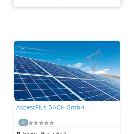
AsbestPlus DACH GmbH
Adresse:
Neustraße 9