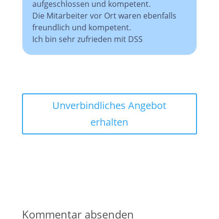
aufgeschlossen und kompetent.
Die Mitarbeiter vor Ort waren ebenfalls
freundlich und kompetent.
Ich bin sehr zufrieden mit DSS
Unverbindliches Angebot
erhalten
Kommentar absenden