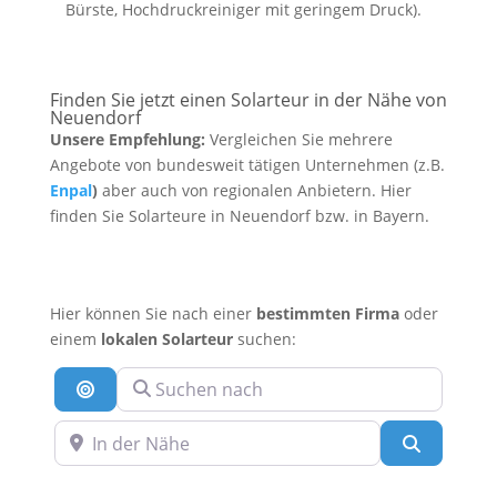
Bürste, Hochdruckreiniger mit geringem Druck).
Finden Sie jetzt einen Solarteur in der Nähe von
Neuendorf
Unsere Empfehlung:
Vergleichen Sie mehrere
Angebote von bundesweit tätigen Unternehmen (z.B.
Enpal
)
aber auch von regionalen Anbietern. Hier
finden Sie Solarteure in Neuendorf bzw. in Bayern.
Hier können Sie nach einer
bestimmten Firma
oder
einem
lokalen Solarteur
suchen:
Suchen nach
Suche nach Entfernung
In der Nähe
Suchen