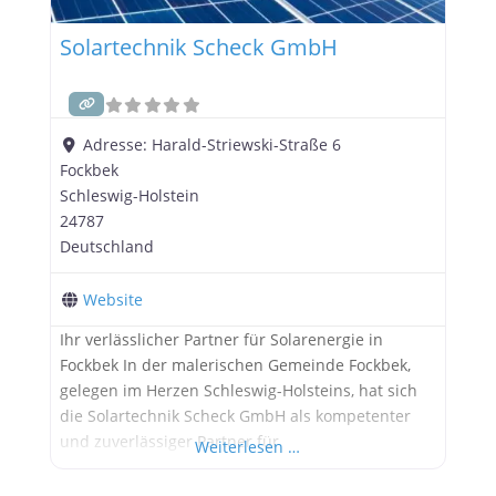
Solartechnik Scheck GmbH
Adresse:
Harald-Striewski-Straße 6
Fockbek
Schleswig-Holstein
24787
Deutschland
Website
Ihr verlässlicher Partner für Solarenergie in
Fockbek In der malerischen Gemeinde Fockbek,
gelegen im Herzen Schleswig-Holsteins, hat sich
die Solartechnik Scheck GmbH als kompetenter
und zuverlässiger Partner für
Weiterlesen …
Solarenergielösungen etabliert. Mit einem tiefen
Verständnis für die Bedürfnisse ihrer Kunden und