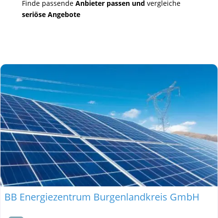
Finde passende
Anbieter passen und
vergleiche
seriöse Angebote
BB Energiezentrum Burgenlandkreis GmbH