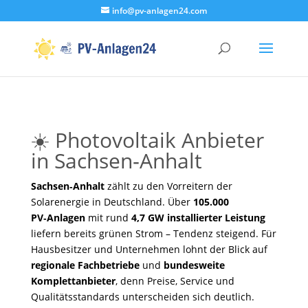
info@pv-anlagen24.com
☀️ Photovoltaik Anbieter
in Sachsen‑Anhalt
Sachsen‑Anhalt
zählt zu den Vorreitern der
Solarenergie in Deutschland. Über
105.000
PV‑Anlagen
mit rund
4,7 GW installierter Leistung
liefern bereits grünen Strom – Tendenz steigend. Für
Hausbesitzer und Unternehmen lohnt der Blick auf
regionale Fachbetriebe
und
bundesweite
Komplettanbieter
, denn Preise, Service und
Qualitätsstandards unterscheiden sich deutlich.