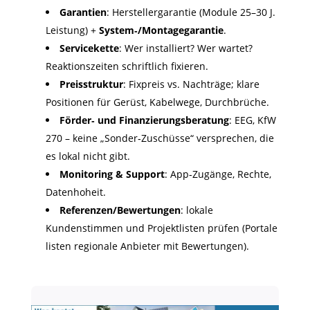
Garantien
: Herstellergarantie (Module 25–30 J.
Leistung) +
System‑/Montagegarantie
.
Servicekette
: Wer installiert? Wer wartet?
Reaktionszeiten schriftlich fixieren.
Preisstruktur
: Fixpreis vs. Nachträge; klare
Positionen für Gerüst, Kabelwege, Durchbrüche.
Förder‑ und Finanzierungsberatung
: EEG, KfW
270 – keine „Sonder‑Zuschüsse“ versprechen, die
es lokal nicht gibt.
Monitoring & Support
: App‑Zugänge, Rechte,
Datenhoheit.
Referenzen/Bewertungen
: lokale
Kundenstimmen und Projektlisten prüfen (Portale
listen regionale Anbieter mit Bewertungen).