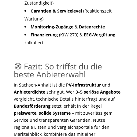
Zuständigkeit)
Garantien & Servicelevel
(Reaktionszeit,
Wartung)
Monitoring‑Zugänge
&
Datenrechte
Finanzierung
(KfW 270) &
EEG‑Vergütung
kalkuliert
🧭 Fazit: So triffst du die
beste Anbieterwahl
In Sachsen‑Anhalt ist die
PV‑Infrastruktur
und
Anbieterdichte
sehr gut. Wer
3–5 seriöse Angebote
vergleicht, technische Details hinterfragt und auf
Bundesförderung
setzt, erhält in der Regel
preiswerte, solide Systeme
– mit zuverlässigem
Service und transparenten Garantien. Nutze
regionale Listen und Vergleichsportale für den
Markteinblick, kombiniere das mit einer