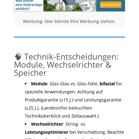
Werbung: Hier könnte Ihre Werbung stehen.
🧠 Technik‑Entscheidungen:
Module, Wechselrichter &
Speicher
Module
: Glas‑Glas vs. Glas‑Folie,
bifazial
für
spezielle Anwendungen; Achtung auf
Produktgarantie (≥15 J.) und Leistungsgarantie
(≥25 J.). (Landesinfos beleuchten
Techniküberblick und Zellauswahl.)
Wechselrichter
: String‑ vs.
Leistungsoptimierer
bei Verschattung; Beachte