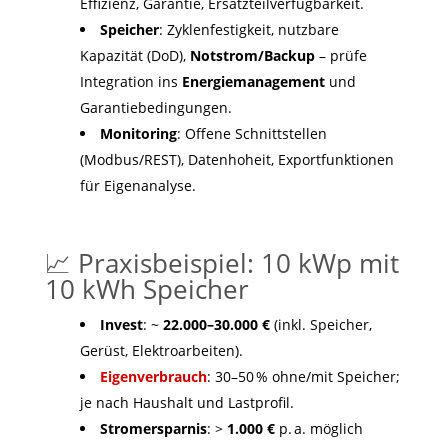
Effizienz, Garantie, Ersatzteilverfügbarkeit.
Speicher
: Zyklenfestigkeit, nutzbare
Kapazität (DoD),
Notstrom/Backup
– prüfe
Integration ins
Energiemanagement
und
Garantiebedingungen.
Monitoring
: Offene Schnittstellen
(Modbus/REST), Datenhoheit, Exportfunktionen
für Eigenanalyse.
📈 Praxisbeispiel: 10 kWp mit
10 kWh Speicher
Invest
: ~
22.000–30.000 €
(inkl. Speicher,
Gerüst, Elektroarbeiten).
Eigenverbrauch
: 30–50 % ohne/mit Speicher;
je nach Haushalt und Lastprofil.
Stromersparnis
: >
1.000 €
p. a. möglich