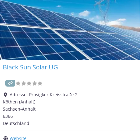
Black Sun Solar UG
Adresse:
Prosigker Kreisstraße 2
Köthen (Anhalt)
Sachsen-Anhalt
6366
Deutschland
Website