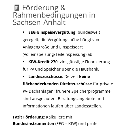
🧾 Förderung &
Rahmenbedingungen in
Sachsen‑Anhalt
EEG‑Einspeisevergütung
: bundesweit
geregelt; die Vergütungshöhe hängt von
Anlagengröße und Einspeiseart
(Volleinspeisung/Teileinspeisung) ab.
KfW‑Kredit 270
: zinsgünstige Finanzierung
für PV und Speicher über die Hausbank.
Landeszuschüsse
: Derzeit
keine
flächendeckenden Direktzuschüsse
für private
PV‑Dachanlagen; frühere Speicherprogramme
sind ausgelaufen. Beratungsangebote und
Informationen laufen über Landesstellen.
Fazit Förderung:
Kalkuliere mit
Bundesinstrumenten
(EEG + KfW) und prüfe