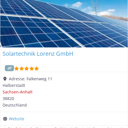
Solartechnik Lorenz GmbH
Adresse:
Falkenweg 11
Halberstadt
Sachsen-Anhalt
38820
Deutschland
Website