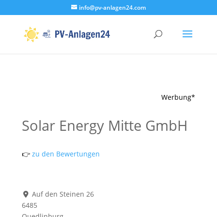
info@pv-anlagen24.com
Werbung*
Solar Energy Mitte GmbH
👉
zu den Bewertungen
Auf den Steinen 26
6485
Quedlinburg