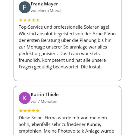
Franz Mayer
vor einem Monat
★
★
★
★
★
Top-Service und professionelle Solaranlage!
Wir sind absolut begeistert von der Arbeit! Von
der ersten Beratung über die Planung bis hin
zur Montage unserer Solaranlage war alles
perfekt organisiert. Das Team war stets
freundlich, kompetent und hat alle unsere
Fragen geduldig beantwortet. Die Instal…
Katrin Thiele
vor 7 Monaten
★
★
★
★
★
Diese Solar -Firma wurde mir von meinem
Sohn, ebenfalls sehr zufriedener Kunde,
empfohlen. Meine Photovoltaik Anlage wurde