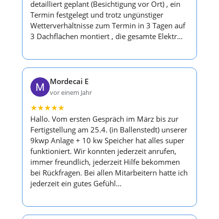
detailliert geplant (Besichtigung vor Ort) , ein
Termin festgelegt und trotz ungünstiger
Wetterverhältnisse zum Termin in 3 Tagen auf
3 Dachflächen montiert , die gesamte Elektr…
Mordecai E
vor einem Jahr
★
★
★
★
★
Hallo. Vom ersten Gespräch im März bis zur
Fertigstellung am 25.4. (in Ballenstedt) unserer
9kwp Anlage + 10 kw Speicher hat alles super
funktioniert. Wir konnten jederzeit anrufen,
immer freundlich, jederzeit Hilfe bekommen
bei Rückfragen. Bei allen Mitarbeitern hatte ich
jederzeit ein gutes Gefühl…