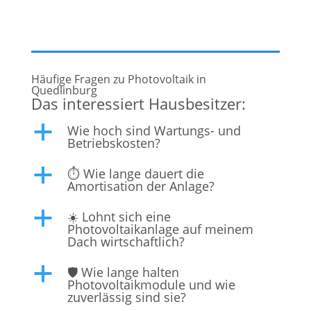
nicht nur Ihre Energiekosten senken,
Häufige Fragen zu Photovoltaik in
Quedlinburg
Das interessiert Hausbesitzer:
Wie hoch sind Wartungs- und
a
Betriebskosten?
⏱️ Wie lange dauert die
a
Amortisation der Anlage?
☀️ Lohnt sich eine
a
Photovoltaikanlage auf meinem
Dach wirtschaftlich?
🛡️ Wie lange halten
a
Photovoltaikmodule und wie
zuverlässig sind sie?