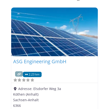
ASG Engineering GmbH
2.23 km
Adresse:
Elsdorfer Weg 3a
Köthen (Anhalt)
Sachsen-Anhalt
6366