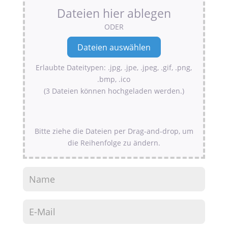
Dateien hier ablegen
ODER
Erlaubte Dateitypen: .jpg, .jpe, .jpeg, .gif, .png,
.bmp, .ico
(3 Dateien können hochgeladen werden.)
Bitte ziehe die Dateien per Drag-and-drop, um
die Reihenfolge zu ändern.