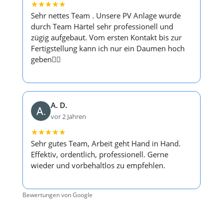
★
★
★
★
★
Sehr nettes Team . Unsere PV Anlage wurde
durch Team Härtel sehr professionell und
zügig aufgebaut. Vom ersten Kontakt bis zur
Fertigstellung kann ich nur ein Daumen hoch
geben👍🏻
A. D.
vor 2 Jahren
★
★
★
★
★
Sehr gutes Team, Arbeit geht Hand in Hand.
Effektiv, ordentlich, professionell. Gerne
wieder und vorbehaltlos zu empfehlen.
Bewertungen von Google