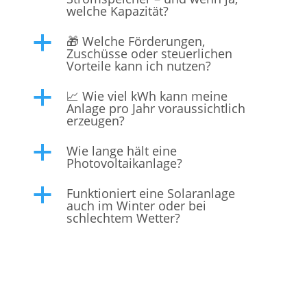
welche Kapazität?
🎁 Welche Förderungen,
a
Zuschüsse oder steuerlichen
Vorteile kann ich nutzen?
📈 Wie viel kWh kann meine
a
Anlage pro Jahr voraussichtlich
erzeugen?
Wie lange hält eine
a
Photovoltaikanlage?
Funktioniert eine Solaranlage
a
auch im Winter oder bei
schlechtem Wetter?