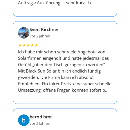
Auftrag->Ausführung: ...sehr kurz...b…
Sven Kirchner
vor 2 Jahren
★
★
★
★
★
Ich habe mir schon sehr viele Angebote von
Solarfirmen eingeholt und hatte jedesmal das
Gefühl „über den Tisch gezogen zu werden“
Mit Black Sun Solar bin ich endlich fündig
geworden. Die Firma kann ich absolut
Empfehlen. Ein fairer Preis, eine super schnelle
Umsetzung, offene Fragen konnten sofort b…
bernd brot
vor 2 Jahren