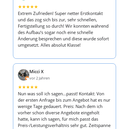
★
★
★
★
★
Extrem Zufrieden! Super netter Erstkontakt
und das zog sich bis zur, sehr schnellen,
Fertigstellung so durch! Wir konnten während
des Aufbau‘s sogar noch eine schnelle
Änderung besprechen und diese wurde sofort
umgesetzt. Alles absolut Klasse!
Micci X
vor 2 Jahren
★
★
★
★
★
Nun was soll ich sagen...passt! Kontakt: Von
der ersten Anfrage bis zum Angebot hat es nur
wenige Tage gedauert. Preis: Nach dem ich
vorher schon diverse Angebote eingeholt
hatte, kann ich sagen, für mich passt das
Preis-/Leistungsverhältnis sehr gut. Zeitspanne