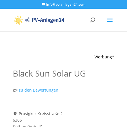
info@pv-anlagen24.com
Werbung*
Black Sun Solar UG
👉
zu den Bewertungen
Prosigker Kreisstraße 2
6366
Köthen (Anhalt)