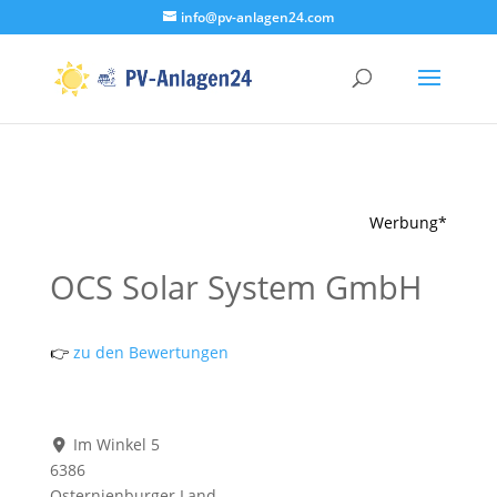
info@pv-anlagen24.com
Werbung*
OCS Solar System GmbH
👉
zu den Bewertungen
Im Winkel 5
6386
Osternienburger Land