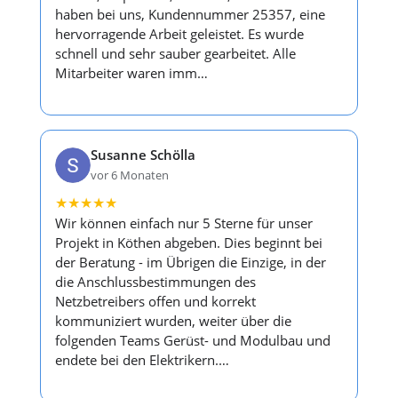
haben bei uns, Kundennummer 25357, eine
hervorragende Arbeit geleistet. Es wurde
schnell und sehr sauber gearbeitet. Alle
Mitarbeiter waren imm…
Susanne Schölla
vor 6 Monaten
★
★
★
★
★
Wir können einfach nur 5 Sterne für unser
Projekt in Köthen abgeben. Dies beginnt bei
der Beratung - im Übrigen die Einzige, in der
die Anschlussbestimmungen des
Netzbetreibers offen und korrekt
kommuniziert wurden, weiter über die
folgenden Teams Gerüst- und Modulbau und
endete bei den Elektrikern.…