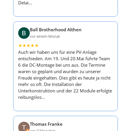
Detai…
Ball Brotherhood Althen
vor einem Monat
★
★
★
★
★
Auch wir haben uns für eine PV-Anlage
entschieden. Am 19. Und 20.Mai führte Team
6 die DC-Montage bei uns aus. Die Termine
waren so geplant und wurden zu unserer
Freude eingehalten. Dies gibt es heute ja nicht
mehr so oft. Die Installation der
Unterkonstruktion und der 22 Module erfolgte
reibungslos…
Thomas Franke
vor 3 Monaten