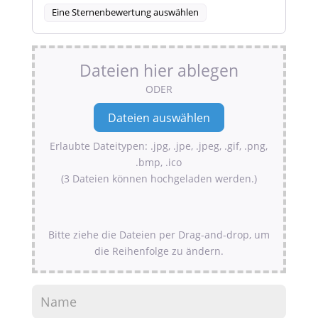
Eine Sternenbewertung auswählen
Dateien hier ablegen
ODER
Erlaubte Dateitypen: .jpg, .jpe, .jpeg, .gif, .png,
.bmp, .ico
(3 Dateien können hochgeladen werden.)
Bitte ziehe die Dateien per Drag-and-drop, um
die Reihenfolge zu ändern.