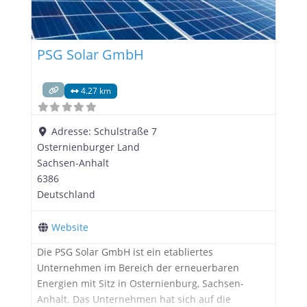
PSG Solar GmbH
4.27 km
Adresse:
Schulstraße 7
Osternienburger Land
Sachsen-Anhalt
6386
Deutschland
Website
Die PSG Solar GmbH ist ein etabliertes
Unternehmen im Bereich der erneuerbaren
Energien mit Sitz in Osternienburg, Sachsen-
Anhalt. Das Unternehmen hat sich auf die