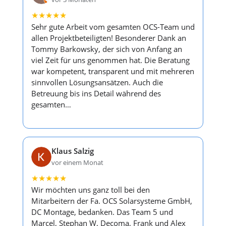
★
★
★
★
★
Sehr gute Arbeit vom gesamten OCS-Team und
allen Projektbeteiligten! Besonderer Dank an
Tommy Barkowsky, der sich von Anfang an
viel Zeit für uns genommen hat. Die Beratung
war kompetent, transparent und mit mehreren
sinnvollen Lösungsansätzen. Auch die
Betreuung bis ins Detail während des
gesamten…
Klaus Salzig
vor einem Monat
★
★
★
★
★
Wir möchten uns ganz toll bei den
Mitarbeitern der Fa. OCS Solarsysteme GmbH,
DC Montage, bedanken. Das Team 5 und
Marcel, Stephan W, Decoma, Frank und Alex