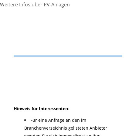
Weitere Infos über PV-Anlagen
Hinweis für Interessenten
:
Für eine Anfrage an den im
Branchenverzeichnis gelisteten Anbieter
wenden Sie sich immer direkt an ihn: