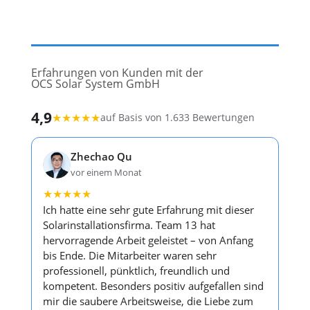
Erfahrungen von Kunden mit der
OCS Solar System GmbH
4,9
★
★
★
★
★
auf Basis von 1.633 Bewertungen
Zhechao Qu
vor einem Monat
★
★
★
★
★
Ich hatte eine sehr gute Erfahrung mit dieser
Solarinstallationsfirma. Team 13 hat
hervorragende Arbeit geleistet – von Anfang
bis Ende. Die Mitarbeiter waren sehr
professionell, pünktlich, freundlich und
kompetent. Besonders positiv aufgefallen sind
mir die saubere Arbeitsweise, die Liebe zum